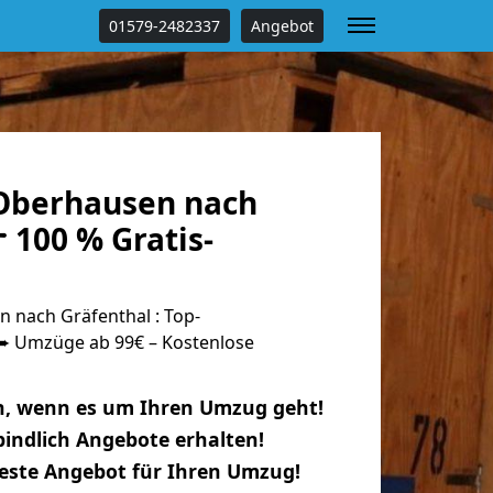
01579-2482337
Angebot
Oberhausen nach
 100 % Gratis-
nach Gräfenthal : Top-
 Umzüge ab 99€ – Kostenlose
n, wenn es um Ihren Umzug geht!
indlich Angebote erhalten!
beste Angebot für Ihren Umzug!