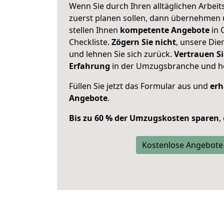
Wenn Sie durch Ihren alltäglichen Arbeits
zuerst planen sollen, dann übernehmen 
stellen Ihnen
kompetente Angebote
in 
Checkliste.
Zögern Sie nicht
, unsere Di
und lehnen Sie sich zurück.
Vertrauen Si
Erfahrung
in der Umzugsbranche und ho
Füllen Sie jetzt das Formular aus und
erh
Angebote
.
Bis zu 60 % der Umzugskosten sparen
,
Kostenlose Angebote