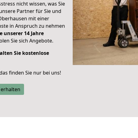
stress nicht wissen, was Sie
unsere Partner für Sie und
Oberhausen mit einer
enste in Anspruch zu nehmen
e unserer 14 Jahre
len Sie sich Angebote.
alten Sie kostenlose
 das finden Sie nur bei uns!
 erhalten