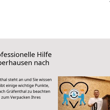
fessionelle Hilfe
berhausen nach
al steht an und Sie wissen
ibt einige wichtige Punkte,
ch Gräfenthal zu beachten
n zum Verpacken Ihres