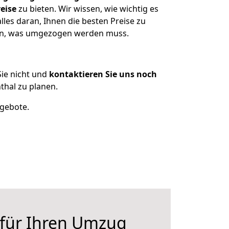
eise
zu bieten. Wir wissen, wie wichtig es
les daran, Ihnen die besten Preise zu
zen, was umgezogen werden muss.
ie nicht und
kontaktieren Sie uns noch
hal zu planen.
ngebote.
 für Ihren Umzug