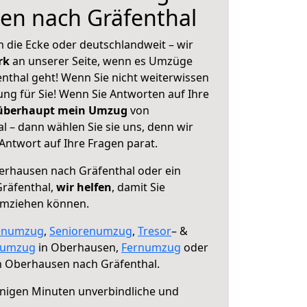
en nach Gräfenthal
 die Ecke oder deutschlandweit – wir
erk
an unserer Seite, wenn es Umzüge
thal geht! Wenn Sie nicht weiterwissen
sung für Sie! Wenn Sie Antworten auf Ihre
 überhaupt mein Umzug
von
 – dann wählen Sie sie uns, denn wir
ntwort auf Ihre Fragen parat.
rhausen nach Gräfenthal oder ein
räfenthal,
wir helfen
, damit Sie
umziehen können.
enumzug
,
Seniorenumzug
,
Tresor
– &
numzug
in Oberhausen,
Fernumzug
oder
 Oberhausen nach Gräfenthal.
nigen Minuten unverbindliche und