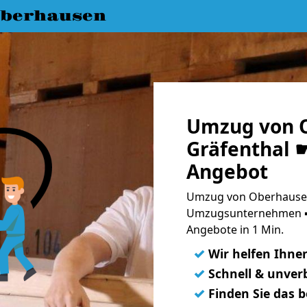
berhausen
Umzug von 
Gräfenthal ☛
Angebot
Umzug von Oberhausen 
Umzugsunternehmen ➨
Angebote in 1 Min.
✓
Wir helfen Ihne
✓
Schnell & unverb
✓
Finden Sie das 