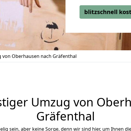
blitzschnell ko
 von Oberhausen nach Gräfenthal
tiger Umzug von Ober
Gräfenthal
ig sein, aber keine Sorge, denn wir sind hier, um Ihnen di