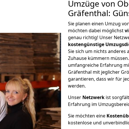
Umzüge von Ob
Gräfenthal: Gün
Sie planen einen Umzug vo
möchten dabei möglichst
v
genau richtig! Unser Netzw
kostengünstige Umzugsdi
Sie sich um nichts anderes 
Zuhause kümmern müssen. W
umfangreiche Erfahrung m
Gräfenthal mit jeglicher 
garantieren, dass wir für j
werden.
Unser
Netzwerk
ist sorgfäl
Erfahrung im Umzugsberei
Sie möchten eine
Kostenüb
kostenlose und unverbindli