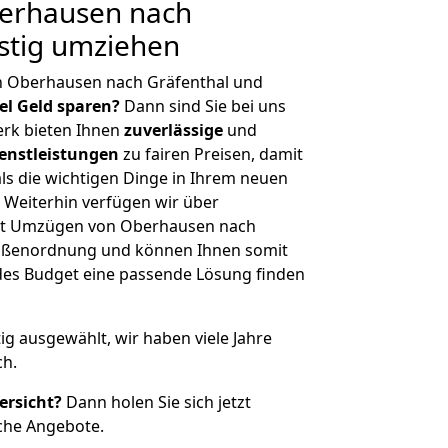
erhausen nach
stig umziehen
n Oberhausen nach Gräfenthal und
iel Geld sparen?
Dann sind Sie bei uns
erk bieten Ihnen
zuverlässige
und
enstleistungen
zu fairen Preisen, damit
als die wichtigen Dinge in Ihrem neuen
eiterhin verfügen wir über
it Umzügen von Oberhausen nach
Größenordnung und können Ihnen somit
edes Budget eine passende Lösung finden
tig ausgewählt, wir haben viele Jahre
ch.
ersicht?
Dann holen Sie sich jetzt
che Angebote.