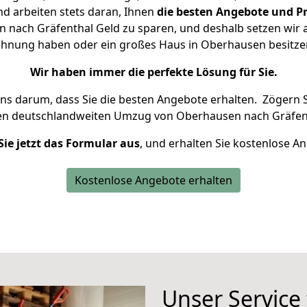
d arbeiten stets daran, Ihnen
die besten Angebote und Pr
nach Gräfenthal Geld zu sparen, und deshalb setzen wir al
 Wohnung haben oder ein großes Haus in Oberhausen besit
Wir haben immer die perfekte Lösung für Sie.
uns darum, dass Sie die besten Angebote erhalten.
Zögern S
ren deutschlandweiten Umzug von Oberhausen nach Gräfent
Sie jetzt das Formular aus
, und erhalten Sie kostenlose A
Kostenlose Angebote erhalten
Unser Service