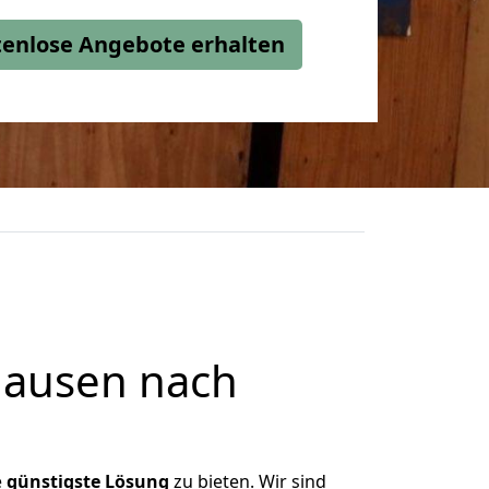
stenlose Angebote erhalten
hausen nach
e
günstigste
Lösung
zu bieten. Wir sind