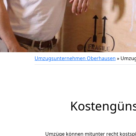
Umzugsunternehmen Oberhausen
»
Umzug
Kostengüns
Umzüge können mitunter recht kostspiel