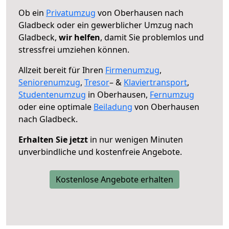
Ob ein
Privatumzug
von Oberhausen nach
Gladbeck oder ein gewerblicher Umzug nach
Gladbeck,
wir helfen
, damit Sie problemlos und
stressfrei umziehen können.
Allzeit bereit für Ihren
Firmenumzug
,
Seniorenumzug
,
Tresor
– &
Klaviertransport
,
Studentenumzug
in Oberhausen,
Fernumzug
oder eine optimale
Beiladung
von Oberhausen
nach Gladbeck.
Erhalten Sie jetzt
in nur wenigen Minuten
unverbindliche und kostenfreie Angebote.
Kostenlose Angebote erhalten