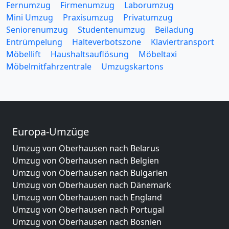
Fernumzug
Firmenumzug
Laborumzug
Mini Umzug
Praxisumzug
Privatumzug
Seniorenumzug
Studentenumzug
Beiladung
Entrümpelung
Halteverbotszone
Klaviertransport
Möbellift
Haushaltsauflösung
Möbeltaxi
Möbelmitfahrzentrale
Umzugskartons
Europa-Umzüge
Umzug von Oberhausen nach Belarus
Umzug von Oberhausen nach Belgien
Umzug von Oberhausen nach Bulgarien
Umzug von Oberhausen nach Dänemark
Umzug von Oberhausen nach England
Umzug von Oberhausen nach Portugal
Umzug von Oberhausen nach Bosnien