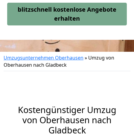
blitzschnell kostenlose Angebote
erhalten
Umzugsunternehmen Oberhausen
»
Umzug von
Oberhausen nach Gladbeck
Kostengünstiger Umzug
von Oberhausen nach
Gladbeck