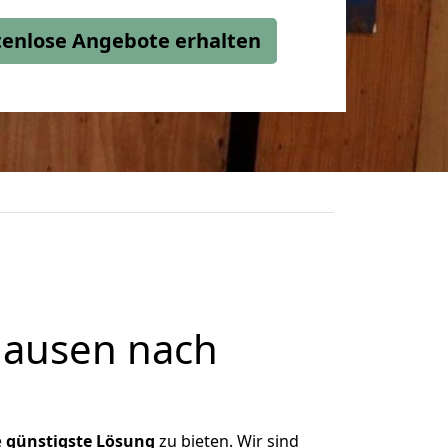
stenlose Angebote erhalten
hausen nach
e
günstigste
Lösung
zu bieten. Wir sind