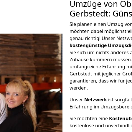
Umzüge von Ob
Gerbstedt: Gün
Sie planen einen Umzug vo
möchten dabei möglichst
v
genau richtig! Unser Netzw
kostengünstige Umzugsdi
Sie sich um nichts anderes 
Zuhause kümmern müssen. W
umfangreiche Erfahrung m
Gerbstedt mit jeglicher G
garantieren, dass wir für j
werden.
Unser
Netzwerk
ist sorgfäl
Erfahrung im Umzugsberei
Sie möchten eine
Kostenüb
kostenlose und unverbindli