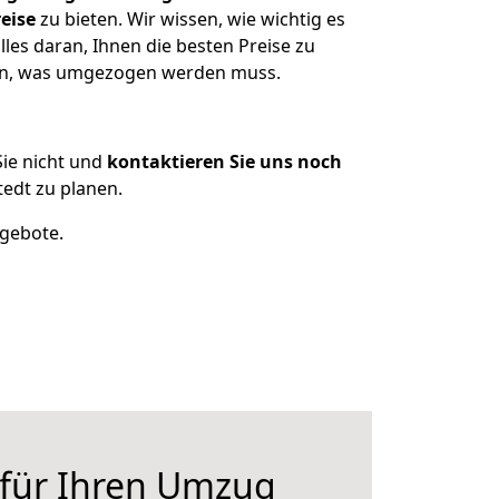
eise
zu bieten. Wir wissen, wie wichtig es
es daran, Ihnen die besten Preise zu
zen, was umgezogen werden muss.
ie nicht und
kontaktieren Sie uns noch
edt zu planen.
ngebote.
 für Ihren Umzug