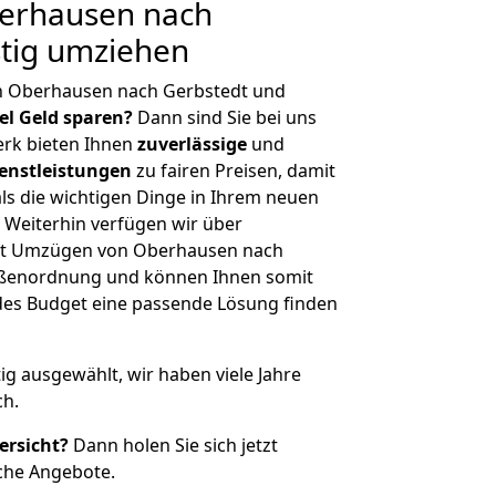
erhausen nach
stig umziehen
n Oberhausen nach Gerbstedt und
iel Geld sparen?
Dann sind Sie bei uns
erk bieten Ihnen
zuverlässige
und
enstleistungen
zu fairen Preisen, damit
als die wichtigen Dinge in Ihrem neuen
eiterhin verfügen wir über
it Umzügen von Oberhausen nach
rößenordnung und können Ihnen somit
edes Budget eine passende Lösung finden
tig ausgewählt, wir haben viele Jahre
ch.
ersicht?
Dann holen Sie sich jetzt
che Angebote.