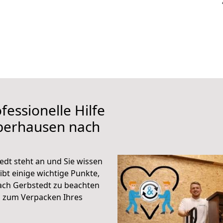
fessionelle Hilfe
berhausen nach
dt steht an und Sie wissen
ibt einige wichtige Punkte,
ch Gerbstedt zu beachten
n zum Verpacken Ihres