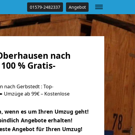
01579-2482337
Angebot
Oberhausen nach
100 % Gratis-
 nach Gerbstedt : Top-
 Umzüge ab 99€ – Kostenlose
n, wenn es um Ihren Umzug geht!
indlich Angebote erhalten!
beste Angebot für Ihren Umzug!