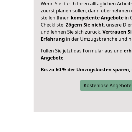
Wenn Sie durch Ihren alltäglichen Arbeits
zuerst planen sollen, dann übernehmen 
stellen Ihnen
kompetente Angebote
in 
Checkliste.
Zögern Sie nicht
, unsere Di
und lehnen Sie sich zurück.
Vertrauen Si
Erfahrung
in der Umzugsbranche und ho
Füllen Sie jetzt das Formular aus und
erh
Angebote
.
Bis zu 60 % der Umzugskosten sparen
,
Kostenlose Angebote