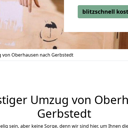
blitzschnell ko
 von Oberhausen nach Gerbstedt
tiger Umzug von Ober
Gerbstedt
ig sein, aber keine Sorge, denn wir sind hier, um Ihnen di