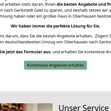
d arbeiten stets daran, Ihnen
die besten Angebote und Pr
 nach Gerbstedt Geld zu sparen, und deshalb setzen wir all
 Wohnung haben oder ein großes Haus in Oberhausen besit
Wir haben immer die perfekte Lösung für Sie.
uns darum, dass Sie die besten Angebote erhalten.
Zögern S
ren deutschlandweiten Umzug von Oberhausen nach Gerbst
Sie jetzt das Formular aus
, und erhalten Sie kostenlose A
Kostenlose Angebote erhalten
Unser Service