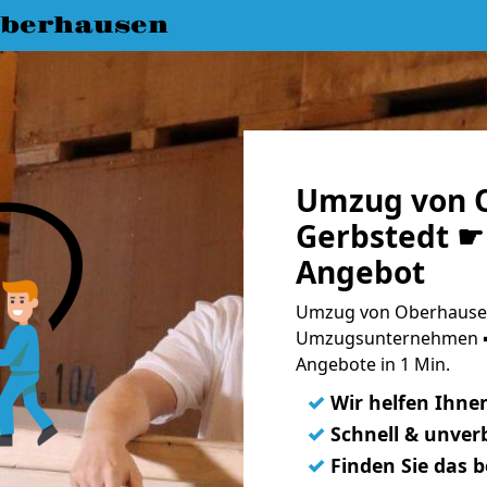
berhausen
Umzug von 
Gerbstedt ☛ 
Angebot
Umzug von Oberhausen
Umzugsunternehmen ➨
Angebote in 1 Min.
✓
Wir helfen Ihne
✓
Schnell & unverb
✓
Finden Sie das 