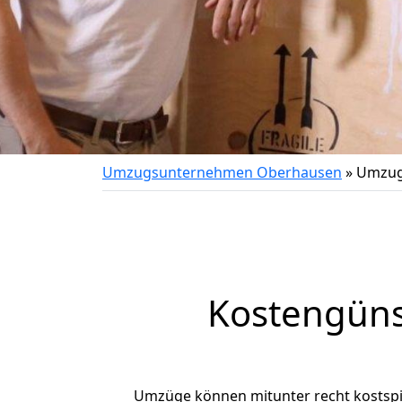
Umzugsunternehmen Oberhausen
»
Umzug
Kostengüns
Umzüge können mitunter recht kostspiel