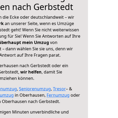
en nach Gerbstedt
 die Ecke oder deutschlandweit – wir
erk
an unserer Seite, wenn es Umzüge
edt geht! Wenn Sie nicht weiterwissen
sung für Sie! Wenn Sie Antworten auf Ihre
 überhaupt mein Umzug
von
– dann wählen Sie sie uns, denn wir
ntwort auf Ihre Fragen parat.
rhausen nach Gerbstedt oder ein
Gerbstedt,
wir helfen
, damit Sie
umziehen können.
enumzug
,
Seniorenumzug
,
Tresor
– &
numzug
in Oberhausen,
Fernumzug
oder
 Oberhausen nach Gerbstedt.
nigen Minuten unverbindliche und