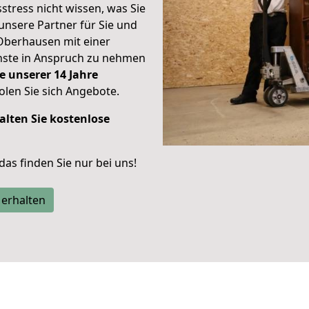
stress nicht wissen, was Sie
unsere Partner für Sie und
Oberhausen mit einer
enste in Anspruch zu nehmen
e unserer 14 Jahre
len Sie sich Angebote.
alten Sie kostenlose
 das finden Sie nur bei uns!
 erhalten