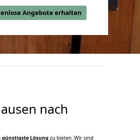
stenlose Angebote erhalten
hausen nach
e
günstigste
Lösung
zu bieten. Wir sind