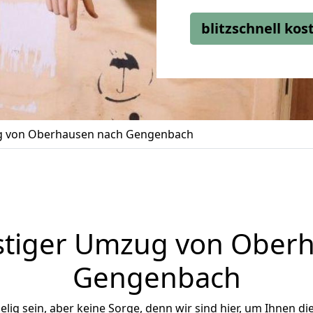
blitzschnell ko
 von Oberhausen nach Gengenbach
tiger Umzug von Ober
Gengenbach
ig sein, aber keine Sorge, denn wir sind hier, um Ihnen di