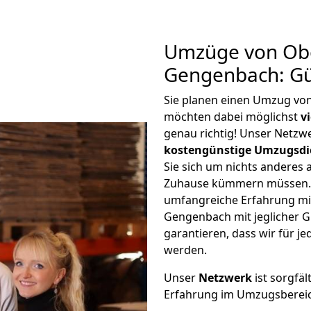
Umzüge von Ob
Gengenbach: Gü
Sie planen einen Umzug v
möchten dabei möglichst
v
genau richtig! Unser Netzw
kostengünstige Umzugsdi
Sie sich um nichts anderes 
Zuhause kümmern müssen. W
umfangreiche Erfahrung m
Gengenbach mit jeglicher 
garantieren, dass wir für j
werden.
Unser
Netzwerk
ist sorgfäl
Erfahrung im Umzugsberei