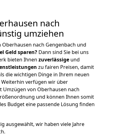
erhausen nach
nstig umziehen
on Oberhausen nach Gengenbach und
iel Geld sparen?
Dann sind Sie bei uns
erk bieten Ihnen
zuverlässige
und
enstleistungen
zu fairen Preisen, damit
als die wichtigen Dinge in Ihrem neuen
eiterhin verfügen wir über
it Umzügen von Oberhausen nach
Größenordnung und können Ihnen somit
edes Budget eine passende Lösung finden
tig ausgewählt, wir haben viele Jahre
ch.