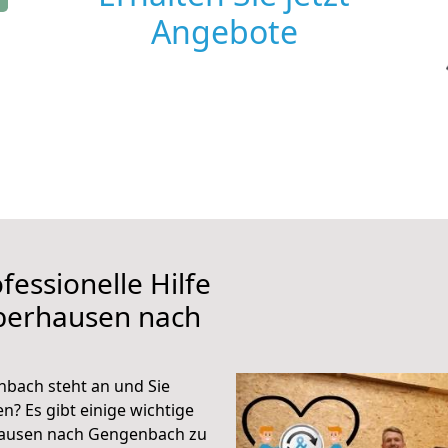
Angebote
fessionelle Hilfe
berhausen nach
bach steht an und Sie
n? Es gibt einige wichtige
hausen nach Gengenbach zu