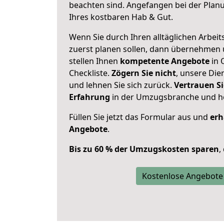
beachten sind.
Angefangen bei der Plan
Ihres kostbaren Hab & Gut.
Wenn Sie durch Ihren alltäglichen Arbeits
zuerst planen sollen, dann übernehmen 
stellen Ihnen
kompetente Angebote
in 
Checkliste.
Zögern Sie nicht
, unsere Di
und lehnen Sie sich zurück.
Vertrauen Si
Erfahrung
in der Umzugsbranche und ho
Füllen Sie jetzt das Formular aus und
erh
Angebote
.
Bis zu 60 % der Umzugskosten sparen
,
Kostenlose Angebote