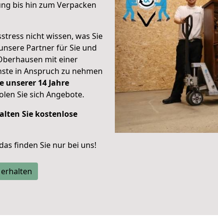
ung bis hin zum Verpacken
stress nicht wissen, was Sie
unsere Partner für Sie und
Oberhausen mit einer
enste in Anspruch zu nehmen
e unserer 14 Jahre
len Sie sich Angebote.
alten Sie kostenlose
 das finden Sie nur bei uns!
 erhalten