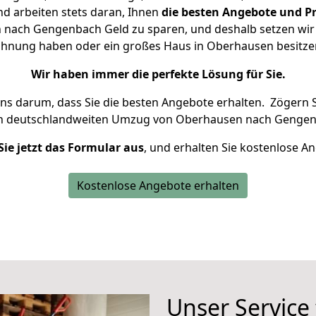
d arbeiten stets daran, Ihnen
die besten Angebote und Pr
nach Gengenbach Geld zu sparen, und deshalb setzen wir al
 Wohnung haben oder ein großes Haus in Oberhausen besit
Wir haben immer die perfekte Lösung für Sie.
uns darum, dass Sie die besten Angebote erhalten.
Zögern S
en deutschlandweiten Umzug von Oberhausen nach Gengen
Sie jetzt das Formular aus
, und erhalten Sie kostenlose A
Kostenlose Angebote erhalten
Unser Service