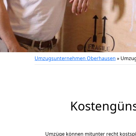
Umzugsunternehmen Oberhausen
»
Umzug
Kostengüns
Umzüge können mitunter recht kostspiel