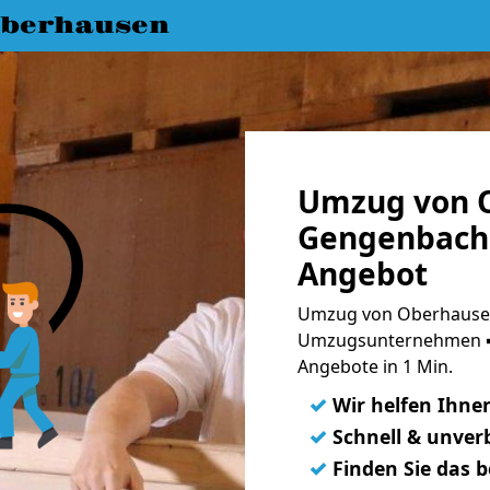
berhausen
Umzug von 
Gengenbach 
Angebot
Umzug von Oberhausen
Umzugsunternehmen ➨
Angebote in 1 Min.
✓
Wir helfen Ihne
✓
Schnell & unverb
✓
Finden Sie das 