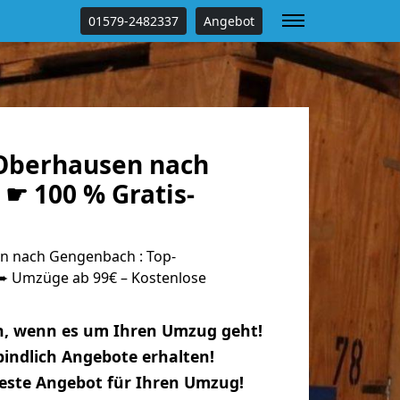
01579-2482337
Angebot
Oberhausen nach
☛ 100 % Gratis-
 nach Gengenbach : Top-
 Umzüge ab 99€ – Kostenlose
n, wenn es um Ihren Umzug geht!
indlich Angebote erhalten!
beste Angebot für Ihren Umzug!