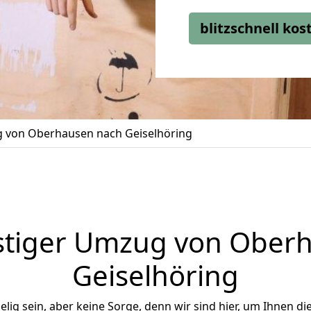
blitzschnell ko
 von Oberhausen nach Geiselhöring
tiger Umzug von Ober
Geiselhöring
ig sein, aber keine Sorge, denn wir sind hier, um Ihnen di