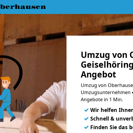
berhausen
Umzug von 
Geiselhöring
Angebot
Umzug von Oberhausen 
Umzugsunternehmen ➨
Angebote in 1 Min.
✓
Wir helfen Ihne
✓
Schnell & unverb
✓
Finden Sie das 