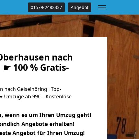
01579-2482337
Angebot
Oberhausen nach
 ☛ 100 % Gratis-
nach Geiselhöring : Top-
 Umzüge ab 99€ – Kostenlose
n, wenn es um Ihren Umzug geht!
indlich Angebote erhalten!
beste Angebot für Ihren Umzug!