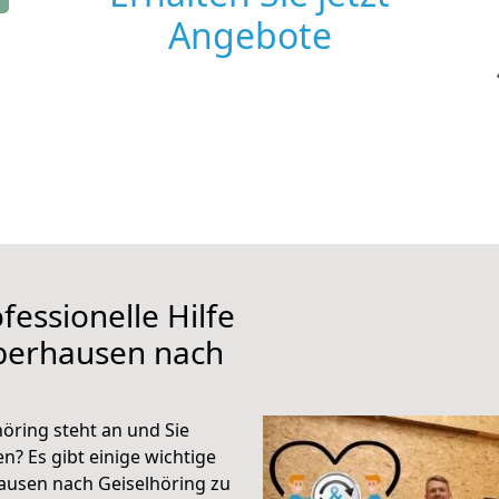
Angebote
fessionelle Hilfe
berhausen nach
ring steht an und Sie
n? Es gibt einige wichtige
ausen nach Geiselhöring zu