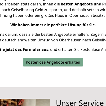
d arbeiten stets daran, Ihnen
die besten Angebote und Pr
ach Geiselhöring Geld zu sparen, und deshalb setzen wir a
 Wohnung haben oder ein großes Haus in Oberhausen besit
Wir haben immer die perfekte Lösung für Sie.
uns darum, dass Sie die besten Angebote erhalten.
Zögern S
en deutschlandweiten Umzug von Oberhausen nach Geiselhö
Sie jetzt das Formular aus
, und erhalten Sie kostenlose A
Kostenlose Angebote erhalten
Unser Service