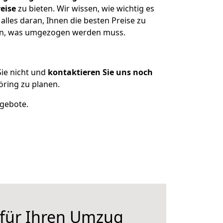
eise
zu bieten. Wir wissen, wie wichtig es
lles daran, Ihnen die besten Preise zu
zen, was umgezogen werden muss.
ie nicht und
kontaktieren Sie uns noch
ring zu planen.
ngebote.
 für Ihren Umzug