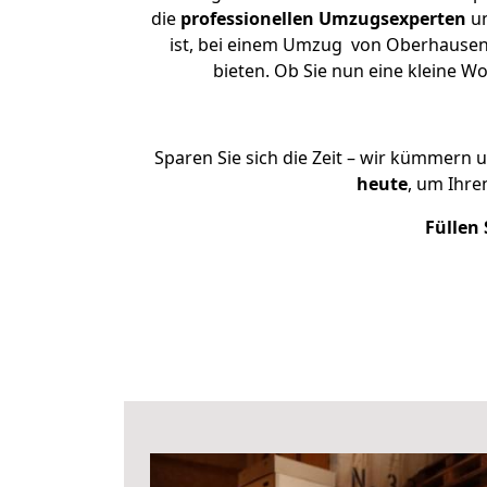
die
professionellen Umzugsexperten
un
ist, bei einem Umzug von Oberhausen n
bieten. Ob Sie nun eine kleine
Sparen Sie sich die Zeit – wir kümmern 
heute
, um Ihr
Füllen 