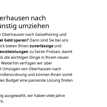
erhausen nach
ünstig umziehen
n Oberhausen nach Geiselhöring und
iel Geld sparen?
Dann sind Sie bei uns
erk bieten Ihnen
zuverlässige
und
enstleistungen
zu fairen Preisen, damit
als die wichtigen Dinge in Ihrem neuen
eiterhin verfügen wir über
it Umzügen von Oberhausen nach
r Größenordnung und können Ihnen somit
edes Budget eine passende Lösung finden
tig ausgewählt, wir haben viele Jahre
ch.