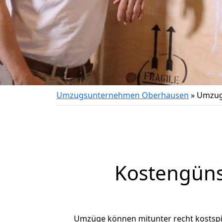
Umzugsunternehmen Oberhausen
»
Umzug
Kostengüns
Umzüge können mitunter recht kostspiel