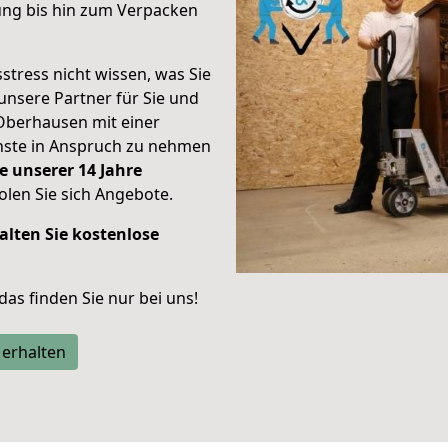
ung bis hin zum Verpacken
stress nicht wissen, was Sie
unsere Partner für Sie und
Oberhausen mit einer
enste in Anspruch zu nehmen
e unserer 14 Jahre
len Sie sich Angebote.
alten Sie kostenlose
 das finden Sie nur bei uns!
 erhalten