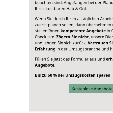
beachten sind.
Angefangen bei der Plan
Ihres kostbaren Hab & Gut.
Wenn Sie durch Ihren alltäglichen Arbeits
zuerst planen sollen, dann übernehmen 
stellen Ihnen
kompetente Angebote
in 
Checkliste.
Zögern Sie nicht
, unsere Di
und lehnen Sie sich zurück.
Vertrauen Si
Erfahrung
in der Umzugsbranche und ho
Füllen Sie jetzt das Formular aus und
erh
Angebote
.
Bis zu 60 % der Umzugskosten sparen
,
Kostenlose Angebote