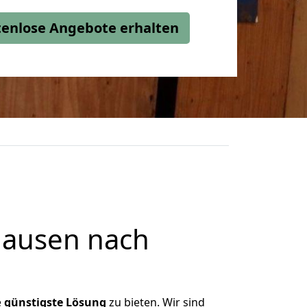
stenlose Angebote erhalten
hausen nach
e
günstigste
Lösung
zu bieten. Wir sind