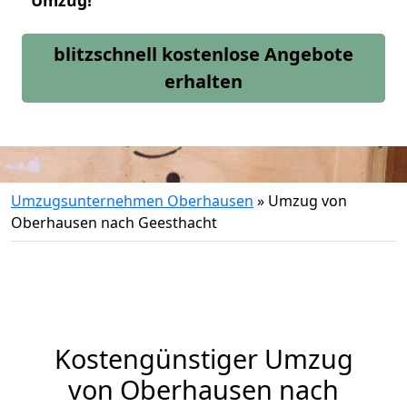
Umzug!
blitzschnell kostenlose Angebote
erhalten
Umzugsunternehmen Oberhausen
»
Umzug von
Oberhausen nach Geesthacht
Kostengünstiger Umzug
von Oberhausen nach