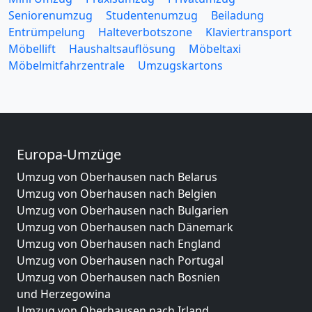
Seniorenumzug
Studentenumzug
Beiladung
Entrümpelung
Halteverbotszone
Klaviertransport
Möbellift
Haushaltsauflösung
Möbeltaxi
Möbelmitfahrzentrale
Umzugskartons
Europa-Umzüge
Umzug von Oberhausen nach Belarus
Umzug von Oberhausen nach Belgien
Umzug von Oberhausen nach Bulgarien
Umzug von Oberhausen nach Dänemark
Umzug von Oberhausen nach England
Umzug von Oberhausen nach Portugal
Umzug von Oberhausen nach Bosnien
und Herzegowina
Umzug von Oberhausen nach Irland