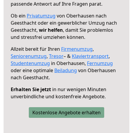
passende Antwort auf Ihre Fragen parat.
Ob ein
Privatumzug
von Oberhausen nach
Geesthacht oder ein gewerblicher Umzug nach
Geesthacht,
wir helfen
, damit Sie problemlos
und stressfrei umziehen können.
Allzeit bereit für Ihren
Firmenumzug
,
Seniorenumzug
,
Tresor
– &
Klaviertransport
,
Studentenumzug
in Oberhausen,
Fernumzug
oder eine optimale
Beiladung
von Oberhausen
nach Geesthacht.
Erhalten Sie jetzt
in nur wenigen Minuten
unverbindliche und kostenfreie Angebote.
Kostenlose Angebote erhalten