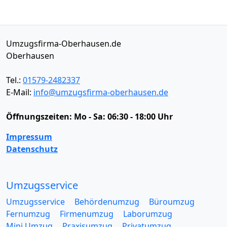
Umzugsfirma-Oberhausen.de
Oberhausen
Tel.:
01579-2482337
E-Mail:
info@umzugsfirma-oberhausen.de
Öffnungszeiten:
Mo - Sa: 06:30 - 18:00 Uhr
Impressum
Datenschutz
Umzugsservice
Umzugsservice
Behördenumzug
Büroumzug
Fernumzug
Firmenumzug
Laborumzug
Mini Umzug
Praxisumzug
Privatumzug