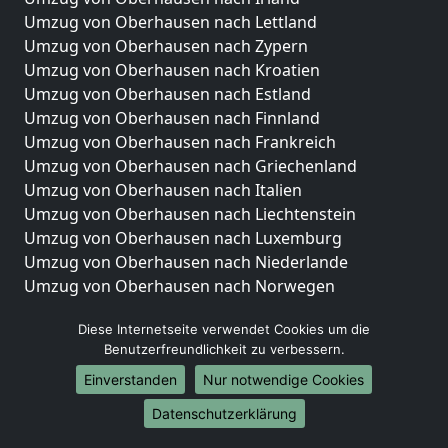
Umzug von Oberhausen nach Lettland
Umzug von Oberhausen nach Zypern
Umzug von Oberhausen nach Kroatien
Umzug von Oberhausen nach Estland
Umzug von Oberhausen nach Finnland
Umzug von Oberhausen nach Frankreich
Umzug von Oberhausen nach Griechenland
Umzug von Oberhausen nach Italien
Umzug von Oberhausen nach Liechtenstein
Umzug von Oberhausen nach Luxemburg
Umzug von Oberhausen nach Niederlande
Umzug von Oberhausen nach Norwegen
Umzüge-Deutschlandweit
Diese Internetseite verwendet Cookies um die
Benutzerfreundlichkeit zu verbessern.
Umzug von Oberhausen nach Berlin
Umzug von Oberhausen nach Hamburg
Einverstanden
Nur notwendige Cookies
Umzug von Oberhausen nach München
Datenschutzerklärung
Umzug von Oberhausen nach Köln