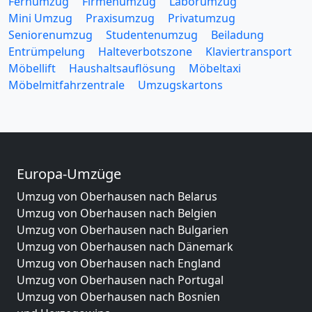
Fernumzug
Firmenumzug
Laborumzug
Mini Umzug
Praxisumzug
Privatumzug
Seniorenumzug
Studentenumzug
Beiladung
Entrümpelung
Halteverbotszone
Klaviertransport
Möbellift
Haushaltsauflösung
Möbeltaxi
Möbelmitfahrzentrale
Umzugskartons
Europa-Umzüge
Umzug von Oberhausen nach Belarus
Umzug von Oberhausen nach Belgien
Umzug von Oberhausen nach Bulgarien
Umzug von Oberhausen nach Dänemark
Umzug von Oberhausen nach England
Umzug von Oberhausen nach Portugal
Umzug von Oberhausen nach Bosnien