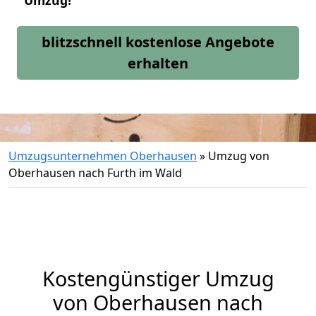
Umzug!
blitzschnell kostenlose Angebote
erhalten
Umzugsunternehmen Oberhausen
»
Umzug von
Oberhausen nach Furth im Wald
Kostengünstiger Umzug
von Oberhausen nach