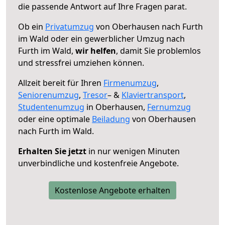
die passende Antwort auf Ihre Fragen parat.
Ob ein
Privatumzug
von Oberhausen nach Furth
im Wald oder ein gewerblicher Umzug nach
Furth im Wald,
wir helfen
, damit Sie problemlos
und stressfrei umziehen können.
Allzeit bereit für Ihren
Firmenumzug
,
Seniorenumzug
,
Tresor
– &
Klaviertransport
,
Studentenumzug
in Oberhausen,
Fernumzug
oder eine optimale
Beiladung
von Oberhausen
nach Furth im Wald.
Erhalten Sie jetzt
in nur wenigen Minuten
unverbindliche und kostenfreie Angebote.
Kostenlose Angebote erhalten