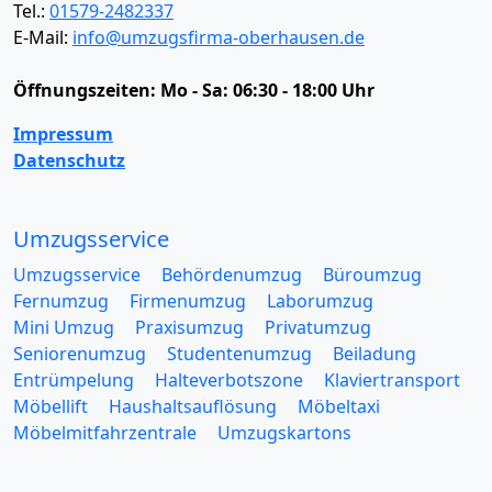
Tel.:
01579-2482337
E-Mail:
info@umzugsfirma-oberhausen.de
Öffnungszeiten:
Mo - Sa: 06:30 - 18:00 Uhr
Impressum
Datenschutz
Umzugsservice
Umzugsservice
Behördenumzug
Büroumzug
Fernumzug
Firmenumzug
Laborumzug
Mini Umzug
Praxisumzug
Privatumzug
Seniorenumzug
Studentenumzug
Beiladung
Entrümpelung
Halteverbotszone
Klaviertransport
Möbellift
Haushaltsauflösung
Möbeltaxi
Möbelmitfahrzentrale
Umzugskartons