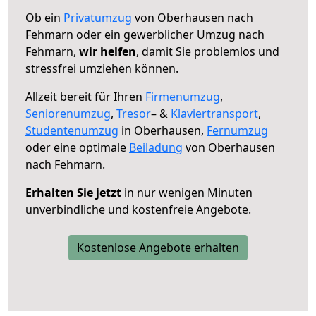
Ob ein
Privatumzug
von Oberhausen nach
Fehmarn oder ein gewerblicher Umzug nach
Fehmarn,
wir helfen
, damit Sie problemlos und
stressfrei umziehen können.
Allzeit bereit für Ihren
Firmenumzug
,
Seniorenumzug
,
Tresor
– &
Klaviertransport
,
Studentenumzug
in Oberhausen,
Fernumzug
oder eine optimale
Beiladung
von Oberhausen
nach Fehmarn.
Erhalten Sie jetzt
in nur wenigen Minuten
unverbindliche und kostenfreie Angebote.
Kostenlose Angebote erhalten