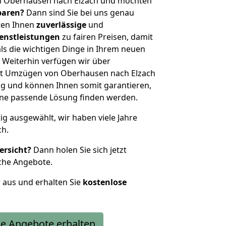
n Oberhausen nach Elzach und möchten
sparen?
Dann sind Sie bei uns genau
eten Ihnen
zuverlässige
und
enstleistungen
zu fairen Preisen, damit
als die wichtigen Dinge in Ihrem neuen
eiterhin verfügen wir über
it Umzügen von Oberhausen nach Elzach
g und können Ihnen somit garantieren,
eine passende Lösung finden werden.
tig ausgewählt, wir haben viele Jahre
ch.
ersicht?
Dann holen Sie sich jetzt
che Angebote.
r aus und erhalten Sie
kostenlose
e Angebote erhalten