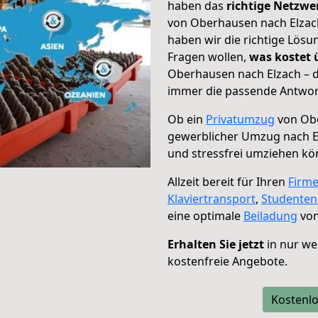
haben das
richtige Netzw
von Oberhausen nach Elzach
haben wir die richtige Lösu
Fragen wollen,
was kostet
Oberhausen nach Elzach – d
immer die passende Antwort
Ob ein
Privatumzug
von Obe
gewerblicher Umzug nach E
und stressfrei umziehen kö
Allzeit bereit für Ihren
Firm
Klaviertransport
,
Studente
eine optimale
Beiladung
von
Erhalten Sie jetzt
in nur we
kostenfreie Angebote.
Kostenlo