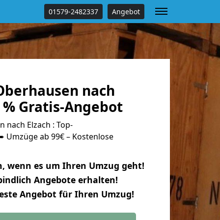
01579-2482337
Angebot
Oberhausen nach
0 % Gratis-Angebot
nach Elzach : Top-
 Umzüge ab 99€ – Kostenlose
n, wenn es um Ihren Umzug geht!
indlich Angebote erhalten!
beste Angebot für Ihren Umzug!