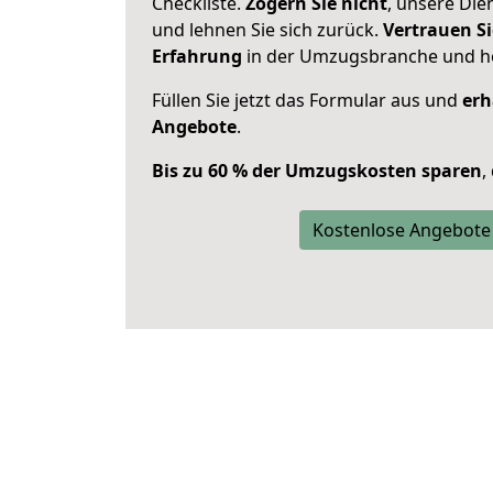
Checkliste.
Zögern Sie nicht
, unsere Di
und lehnen Sie sich zurück.
Vertrauen Si
Erfahrung
in der Umzugsbranche und ho
Füllen Sie jetzt das Formular aus und
erh
Angebote
.
Bis zu 60 % der Umzugskosten sparen
,
Kostenlose Angebote