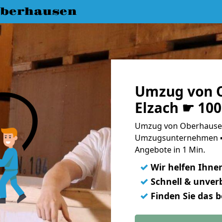
berhausen
Umzug von 
Elzach ☛ 10
Umzug von Oberhausen 
Umzugsunternehmen ➨
Angebote in 1 Min.
✓
Wir helfen Ihne
✓
Schnell & unverb
✓
Finden Sie das 