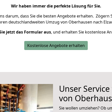
Wir haben immer die perfekte Lösung für Sie.
uns darum, dass Sie die besten Angebote erhalten.
Zögern S
Ihren deutschlandweiten Umzug von Oberhausen nach Elzac
Sie jetzt das Formular aus
, und erhalten Sie kostenlose A
Kostenlose Angebote erhalten
Unser Service
von Oberhaus
Sie wollen umziehen? Ob um