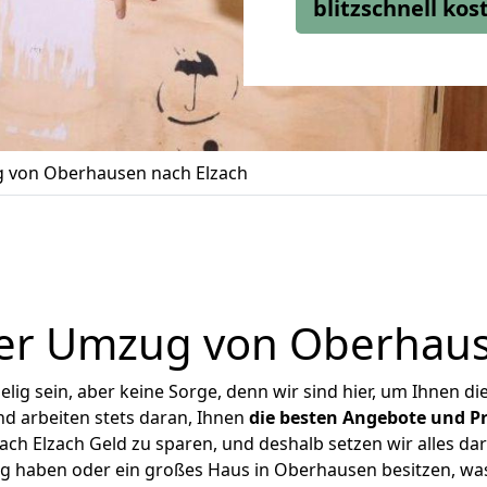
blitzschnell ko
 von Oberhausen nach Elzach
er Umzug von Oberhaus
ig sein, aber keine Sorge, denn wir sind hier, um Ihnen di
d arbeiten stets daran, Ihnen
die besten Angebote und Pr
h Elzach Geld zu sparen, und deshalb setzen wir alles dara
ng haben oder ein großes Haus in Oberhausen besitzen, 