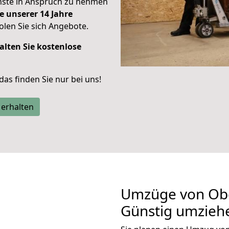
enste in Anspruch zu nehmen
e unserer 14 Jahre
len Sie sich Angebote.
alten Sie kostenlose
 das finden Sie nur bei uns!
 erhalten
Umzüge von Obe
Günstig umzieh