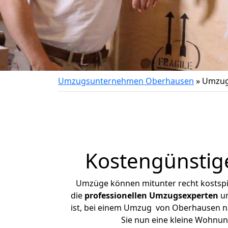
Umzugsunternehmen Oberhausen
»
Umzug
Kostengünstig
Umzüge können mitunter recht kostspiel
die
professionellen Umzugsexperten
un
ist, bei einem Umzug von Oberhausen nac
Sie nun eine kleine Wohnu