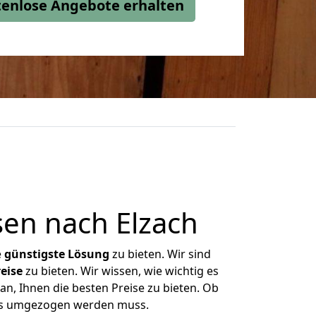
stenlose Angebote erhalten
en nach Elzach
e
günstigste
Lösung
zu bieten. Wir sind
eise
zu bieten. Wir wissen, wie wichtig es
n, Ihnen die besten Preise zu bieten. Ob
was umgezogen werden muss.