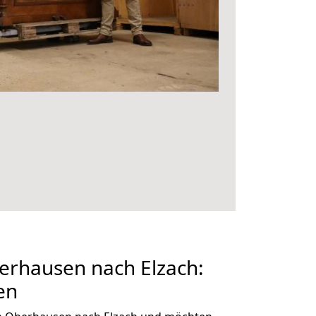
rhausen nach Elzach:
en