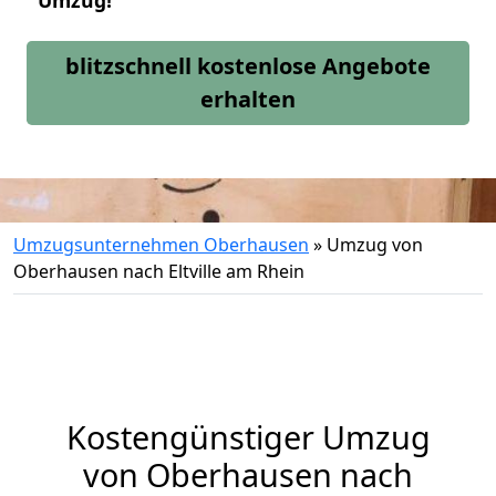
Umzug!
blitzschnell kostenlose Angebote
erhalten
Umzugsunternehmen Oberhausen
»
Umzug von
Oberhausen nach Eltville am Rhein
Kostengünstiger Umzug
von Oberhausen nach