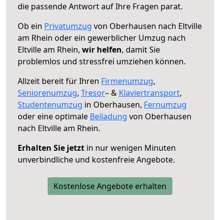
die passende Antwort auf Ihre Fragen parat.
Ob ein
Privatumzug
von Oberhausen nach Eltville
am Rhein oder ein gewerblicher Umzug nach
Eltville am Rhein,
wir helfen
, damit Sie
problemlos und stressfrei umziehen können.
Allzeit bereit für Ihren
Firmenumzug
,
Seniorenumzug
,
Tresor
– &
Klaviertransport
,
Studentenumzug
in Oberhausen,
Fernumzug
oder eine optimale
Beiladung
von Oberhausen
nach Eltville am Rhein.
Erhalten Sie jetzt
in nur wenigen Minuten
unverbindliche und kostenfreie Angebote.
Kostenlose Angebote erhalten