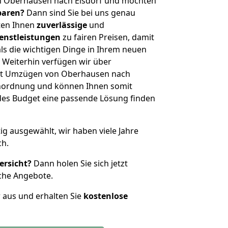
n Oberhausen nach Elsdorf und möchten
sparen?
Dann sind Sie bei uns genau
eten Ihnen
zuverlässige
und
enstleistungen
zu fairen Preisen, damit
als die wichtigen Dinge in Ihrem neuen
eiterhin verfügen wir über
it Umzügen von Oberhausen nach
enordnung und können Ihnen somit
edes Budget eine passende Lösung finden
tig ausgewählt, wir haben viele Jahre
ch.
ersicht?
Dann holen Sie sich jetzt
che Angebote.
r aus und erhalten Sie
kostenlose