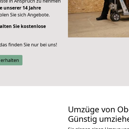
enste in Anspruch zu nehmen
e unserer 14 Jahre
len Sie sich Angebote.
alten Sie kostenlose
 das finden Sie nur bei uns!
 erhalten
Umzüge von Obe
Günstig umzieh