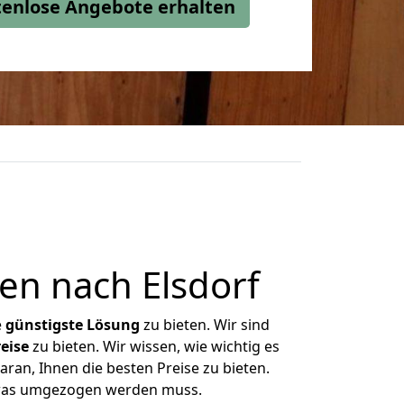
stenlose Angebote erhalten
n nach Elsdorf
e
günstigste
Lösung
zu bieten. Wir sind
eise
zu bieten. Wir wissen, wie wichtig es
ran, Ihnen die besten Preise zu bieten.
 was umgezogen werden muss.