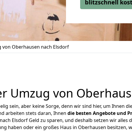
blitzschnell ko
 von Oberhausen nach Elsdorf
er Umzug von Oberhause
ig sein, aber keine Sorge, denn wir sind hier, um Ihnen di
d arbeiten stets daran, Ihnen
die besten Angebote und Pr
ch Elsdorf Geld zu sparen, und deshalb setzen wir alles da
ung haben oder ein großes Haus in Oberhausen besitzen,