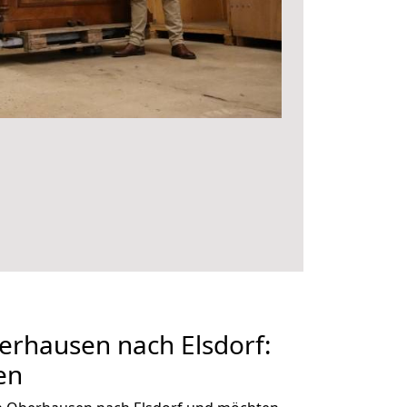
rhausen nach Elsdorf:
en