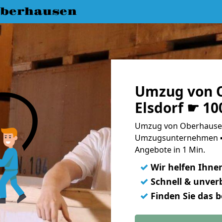
berhausen
Umzug von 
Elsdorf ☛ 10
Umzug von Oberhausen 
Umzugsunternehmen ➨
Angebote in 1 Min.
✓
Wir helfen Ihne
✓
Schnell & unverb
✓
Finden Sie das 