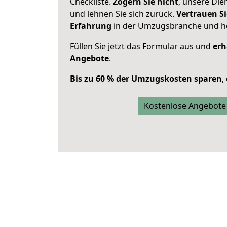
Checkliste.
Zögern Sie nicht
, unsere Di
und lehnen Sie sich zurück.
Vertrauen Si
Erfahrung
in der Umzugsbranche und ho
Füllen Sie jetzt das Formular aus und
erh
Angebote
.
Bis zu 60 % der Umzugskosten sparen
,
Kostenlose Angebote