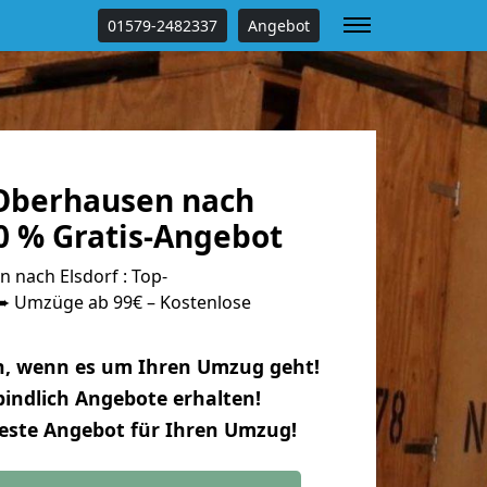
01579-2482337
Angebot
Oberhausen nach
0 % Gratis-Angebot
nach Elsdorf : Top-
 Umzüge ab 99€ – Kostenlose
n, wenn es um Ihren Umzug geht!
indlich Angebote erhalten!
beste Angebot für Ihren Umzug!