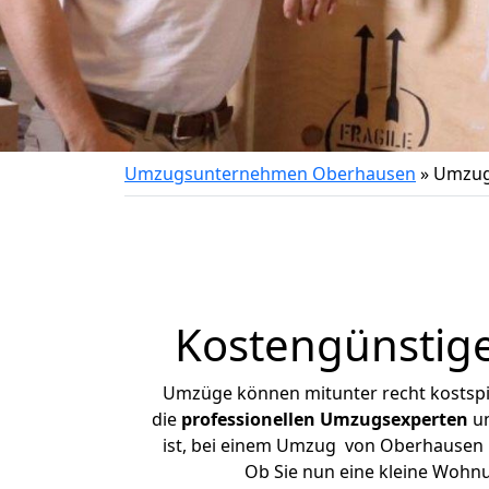
Umzugsunternehmen Oberhausen
»
Umzug
Kostengünstig
Umzüge können mitunter recht kostspiel
die
professionellen Umzugsexperten
un
ist, bei einem Umzug von Oberhausen na
Ob Sie nun eine kleine Wohn