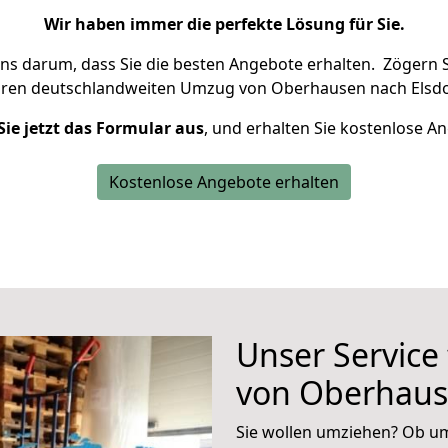
Wir haben immer die perfekte Lösung für Sie.
uns darum, dass Sie die besten Angebote erhalten.
Zögern S
hren deutschlandweiten Umzug von Oberhausen nach Elsdo
Sie jetzt das Formular aus
, und erhalten Sie kostenlose A
Kostenlose Angebote erhalten
Unser Service
von Oberhaus
Sie wollen umziehen? Ob um