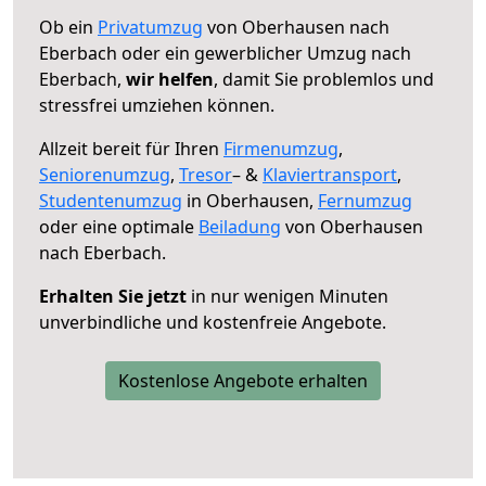
Ob ein
Privatumzug
von Oberhausen nach
Eberbach oder ein gewerblicher Umzug nach
Eberbach,
wir helfen
, damit Sie problemlos und
stressfrei umziehen können.
Allzeit bereit für Ihren
Firmenumzug
,
Seniorenumzug
,
Tresor
– &
Klaviertransport
,
Studentenumzug
in Oberhausen,
Fernumzug
oder eine optimale
Beiladung
von Oberhausen
nach Eberbach.
Erhalten Sie jetzt
in nur wenigen Minuten
unverbindliche und kostenfreie Angebote.
Kostenlose Angebote erhalten