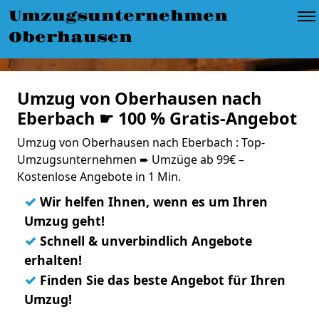
Umzugsunternehmen
Oberhausen
Umzug von Oberhausen nach
Eberbach ☛ 100 % Gratis-Angebot
Umzug von Oberhausen nach Eberbach : Top-
Umzugsunternehmen ➨ Umzüge ab 99€ –
Kostenlose Angebote in 1 Min.
✓
Wir helfen Ihnen, wenn es um Ihren
Umzug geht!
✓
Schnell & unverbindlich Angebote
erhalten!
✓
Finden Sie das beste Angebot für Ihren
Umzug!