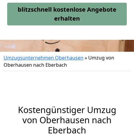
blitzschnell kostenlose Angebote
erhalten
Umzugsunternehmen Oberhausen
»
Umzug von
Oberhausen nach Eberbach
Kostengünstiger Umzug
von Oberhausen nach
Eberbach