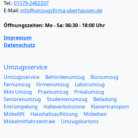
Tel.:
01579-2482337
E-Mail:
info@umzugsfirma-oberhausen.de
Öffnungszeiten:
Mo - Sa: 06:30 - 18:00 Uhr
Impressum
Datenschutz
Umzugsservice
Umzugsservice
Behördenumzug
Büroumzug
Fernumzug
Firmenumzug
Laborumzug
Mini Umzug
Praxisumzug
Privatumzug
Seniorenumzug
Studentenumzug
Beiladung
Entrümpelung
Halteverbotszone
Klaviertransport
Möbellift
Haushaltsauflösung
Möbeltaxi
Möbelmitfahrzentrale
Umzugskartons