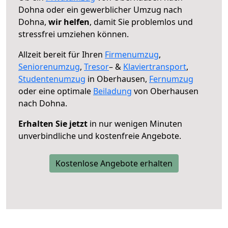
Dohna oder ein gewerblicher Umzug nach
Dohna,
wir helfen
, damit Sie problemlos und
stressfrei umziehen können.
Allzeit bereit für Ihren
Firmenumzug
,
Seniorenumzug
,
Tresor
– &
Klaviertransport
,
Studentenumzug
in Oberhausen,
Fernumzug
oder eine optimale
Beiladung
von Oberhausen
nach Dohna.
Erhalten Sie jetzt
in nur wenigen Minuten
unverbindliche und kostenfreie Angebote.
Kostenlose Angebote erhalten