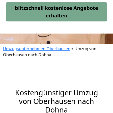
blitzschnell kostenlose Angebote
erhalten
Umzugsunternehmen Oberhausen
»
Umzug von
Oberhausen nach Dohna
Kostengünstiger Umzug
von Oberhausen nach
Dohna