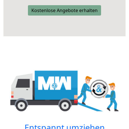
Kostenlose Angebote erhalten
Entspannt umziehen