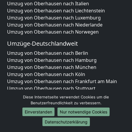
Umzug von Oberhausen nach Italien
Umzug von Oberhausen nach Liechtenstein
Umzug von Oberhausen nach Luxemburg
Umzug von Oberhausen nach Niederlande
Umzug von Oberhausen nach Norwegen
Umzüge-Deutschlandweit
Umzug von Oberhausen nach Berlin
Umzug von Oberhausen nach Hamburg
Umzug von Oberhausen nach München
Umzug von Oberhausen nach Köln
Umzug von Oberhausen nach Frankfurt am Main
Umzug von Oberhausen nach Stuttgart
Umzug von Oberhausen nach Düsseldorf
Diese Internetseite verwendet Cookies um die
Umzug von Oberhausen nach Leipzig
Benutzerfreundlichkeit zu verbessern.
Umzug von Oberhausen nach Dortmund
Einverstanden
Nur notwendige Cookies
Umzug von Oberhausen nach Essen
Datenschutzerklärung
Umzug von Oberhausen nach Bremen
Umzug von Oberhausen nach Dresden