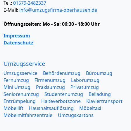
Tel.:
01579-2482337
E-Mail:
info@umzugsfirma-oberhausen.de
Öffnungszeiten:
Mo - Sa: 06:30 - 18:00 Uhr
Impressum
Datenschutz
Umzugsservice
Umzugsservice
Behördenumzug
Büroumzug
Fernumzug
Firmenumzug
Laborumzug
Mini Umzug
Praxisumzug
Privatumzug
Seniorenumzug
Studentenumzug
Beiladung
Entrümpelung
Halteverbotszone
Klaviertransport
Möbellift
Haushaltsauflösung
Möbeltaxi
Möbelmitfahrzentrale
Umzugskartons