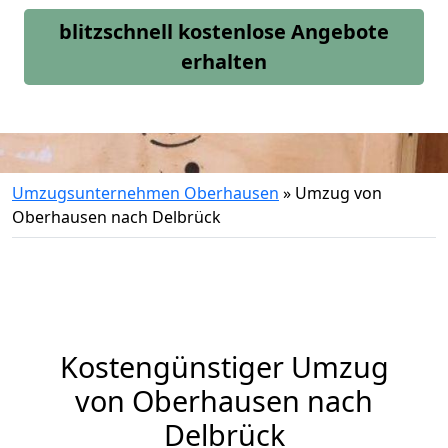
blitzschnell kostenlose Angebote
erhalten
Umzugsunternehmen Oberhausen
»
Umzug von
Oberhausen nach Delbrück
Kostengünstiger Umzug
von Oberhausen nach
Delbrück