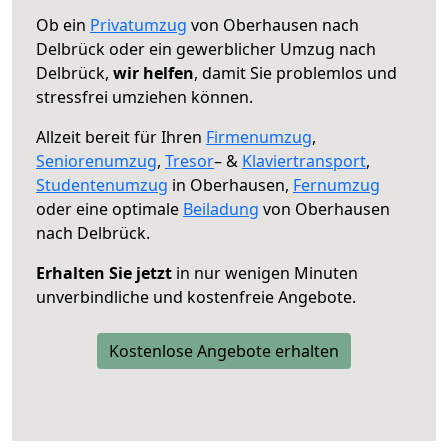
Ob ein
Privatumzug
von Oberhausen nach
Delbrück oder ein gewerblicher Umzug nach
Delbrück,
wir helfen
, damit Sie problemlos und
stressfrei umziehen können.
Allzeit bereit für Ihren
Firmenumzug
,
Seniorenumzug
,
Tresor
– &
Klaviertransport
,
Studentenumzug
in Oberhausen,
Fernumzug
oder eine optimale
Beiladung
von Oberhausen
nach Delbrück.
Erhalten Sie jetzt
in nur wenigen Minuten
unverbindliche und kostenfreie Angebote.
Kostenlose Angebote erhalten