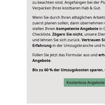
zu beachten sind.
Angefangen bei der Pl
Verpacken Ihres kostbaren Hab & Gut.
Wenn Sie durch Ihren alltäglichen Arbeits
zuerst planen sollen, dann übernehmen 
stellen Ihnen
kompetente Angebote
in 
Checkliste.
Zögern Sie nicht
, unsere Di
und lehnen Sie sich zurück.
Vertrauen Si
Erfahrung
in der Umzugsbranche und ho
Füllen Sie jetzt das Formular aus und
erh
Angebote
.
Bis zu 60 % der Umzugskosten sparen
,
Kostenlose Angebote