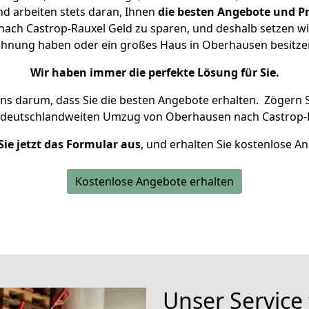
d arbeiten stets daran, Ihnen
die besten Angebote und Pr
ch Castrop-Rauxel Geld zu sparen, und deshalb setzen wir 
 Wohnung haben oder ein großes Haus in Oberhausen besit
Wir haben immer die perfekte Lösung für Sie.
uns darum, dass Sie die besten Angebote erhalten.
Zögern S
n deutschlandweiten Umzug von Oberhausen nach Castrop-R
Sie jetzt das Formular aus
, und erhalten Sie kostenlose A
Kostenlose Angebote erhalten
Unser Service