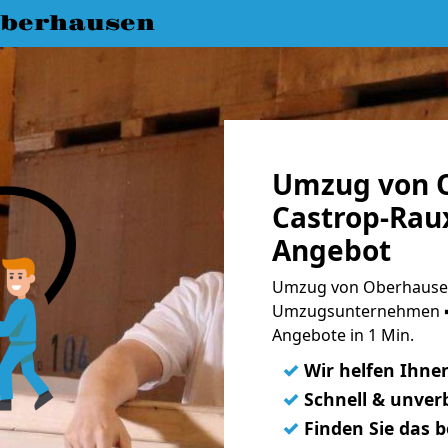
berhausen
Umzug von 
Castrop-Raux
Angebot
Umzug von Oberhausen 
Umzugsunternehmen ➨
Angebote in 1 Min.
✓
Wir helfen Ihne
✓
Schnell & unverb
✓
Finden Sie das 