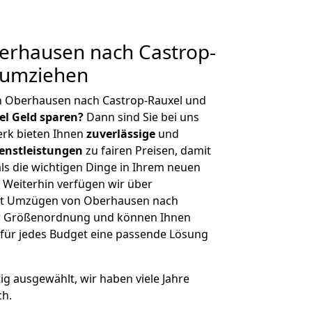
rhausen nach Castrop-
 umziehen
n Oberhausen nach Castrop-Rauxel und
iel Geld sparen?
Dann sind Sie bei uns
erk bieten Ihnen
zuverlässige
und
enstleistungen
zu fairen Preisen, damit
als die wichtigen Dinge in Ihrem neuen
eiterhin verfügen wir über
it Umzügen von Oberhausen nach
her Größenordnung und können Ihnen
r für jedes Budget eine passende Lösung
tig ausgewählt, wir haben viele Jahre
ch.