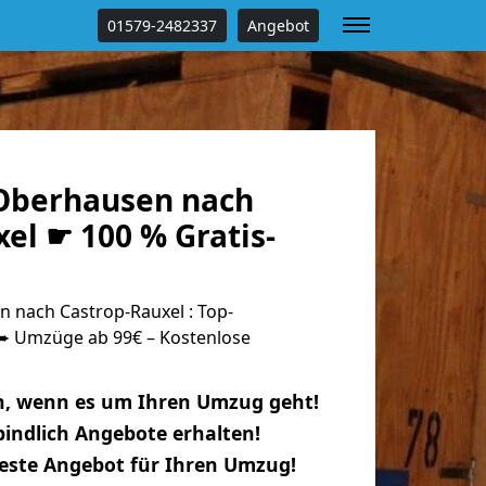
01579-2482337
Angebot
Oberhausen nach
el ☛ 100 % Gratis-
nach Castrop-Rauxel : Top-
 Umzüge ab 99€ – Kostenlose
n, wenn es um Ihren Umzug geht!
indlich Angebote erhalten!
beste Angebot für Ihren Umzug!