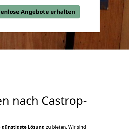
stenlose Angebote erhalten
n nach Castrop-
e
günstigste
Lösung
zu bieten. Wir sind