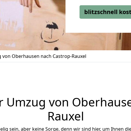
blitzschnell ko
 von Oberhausen nach Castrop-Rauxel
r Umzug von Oberhause
Rauxel
ig sein, aber keine Sorge, denn wir sind hier, um Ihnen di