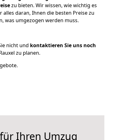
eise
zu bieten. Wir wissen, wie wichtig es
alles daran, Ihnen die besten Preise zu
zen, was umgezogen werden muss.
ie nicht und
kontaktieren Sie uns noch
auxel zu planen.
ngebote.
 für Ihren Umzug