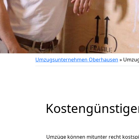
Umzugsunternehmen Oberhausen
»
Umzug
Kostengünstige
Umzüge können mitunter recht kostspiel