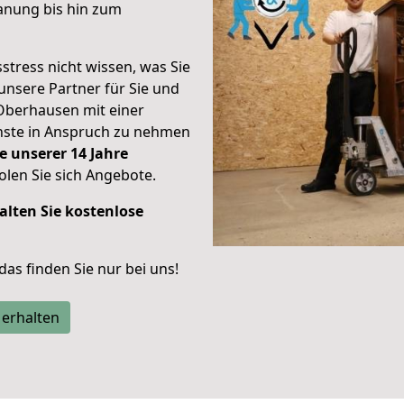
anung bis hin zum
stress nicht wissen, was Sie
unsere Partner für Sie und
Oberhausen mit einer
enste in Anspruch zu nehmen
e unserer 14 Jahre
len Sie sich Angebote.
alten Sie kostenlose
 das finden Sie nur bei uns!
 erhalten