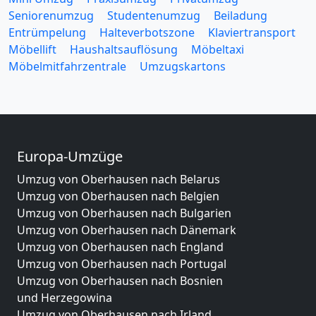
Seniorenumzug
Studentenumzug
Beiladung
Entrümpelung
Halteverbotszone
Klaviertransport
Möbellift
Haushaltsauflösung
Möbeltaxi
Möbelmitfahrzentrale
Umzugskartons
Europa-Umzüge
Umzug von Oberhausen nach Belarus
Umzug von Oberhausen nach Belgien
Umzug von Oberhausen nach Bulgarien
Umzug von Oberhausen nach Dänemark
Umzug von Oberhausen nach England
Umzug von Oberhausen nach Portugal
Umzug von Oberhausen nach Bosnien
und Herzegowina
Umzug von Oberhausen nach Irland