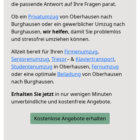
die passende Antwort auf Ihre Fragen parat.
Ob ein
Privatumzug
von Oberhausen nach
Burghausen oder ein gewerblicher Umzug nach
Burghausen,
wir helfen
, damit Sie problemlos
und stressfrei umziehen können.
Allzeit bereit für Ihren
Firmenumzug
,
Seniorenumzug
,
Tresor
– &
Klaviertransport
,
Studentenumzug
in Oberhausen,
Fernumzug
oder eine optimale
Beiladung
von Oberhausen
nach Burghausen.
Erhalten Sie jetzt
in nur wenigen Minuten
unverbindliche und kostenfreie Angebote.
Kostenlose Angebote erhalten