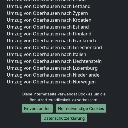
Umzug von Oberhausen nach Lettland
Umzug von Oberhausen nach Zypern
Umzug von Oberhausen nach Kroatien
Umzug von Oberhausen nach Estland
Umzug von Oberhausen nach Finnland
Umzug von Oberhausen nach Frankreich
Umzug von Oberhausen nach Griechenland
Umzug von Oberhausen nach Italien
Umzug von Oberhausen nach Liechtenstein
Umzug von Oberhausen nach Luxemburg
Umzug von Oberhausen nach Niederlande
Umzug von Oberhausen nach Norwegen
Umzüge-Deutschlandweit
Diese Internetseite verwendet Cookies um die
Benutzerfreundlichkeit zu verbessern.
Umzug von Oberhausen nach Berlin
Umzug von Oberhausen nach Hamburg
Einverstanden
Nur notwendige Cookies
Umzug von Oberhausen nach München
Datenschutzerklärung
Umzug von Oberhausen nach Köln