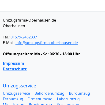
Umzugsfirma-Oberhausen.de
Oberhausen
Tel.:
01579-2482337
E-Mail:
info@umzugsfirma-oberhausen.de
Öffnungszeiten:
Mo - Sa: 06:30 - 18:00 Uhr
Impressum
Datenschutz
Umzugsservice
Umzugsservice
Behördenumzug
Büroumzug
Fernumzug
Firmenumzug
Laborumzug
Mini Umzug
Praxisumzug
Privatumzug