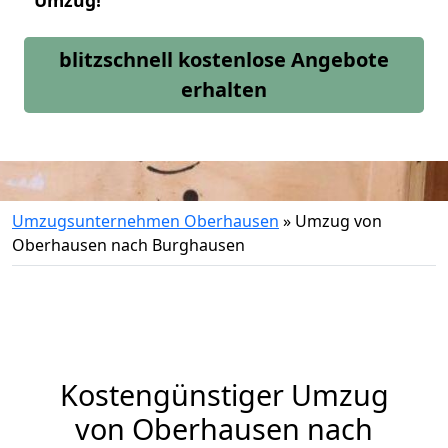
Umzug!
blitzschnell kostenlose Angebote
erhalten
Umzugsunternehmen Oberhausen
»
Umzug von
Oberhausen nach Burghausen
Kostengünstiger Umzug
von Oberhausen nach