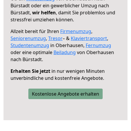
Bürstadt oder ein gewerblicher Umzug nach
Bürstadt,
wir helfen
, damit Sie problemlos und
stressfrei umziehen können.
Allzeit bereit für Ihren
Firmenumzug
,
Seniorenumzug
,
Tresor
– &
Klaviertransport
,
Studentenumzug
in Oberhausen,
Fernumzug
oder eine optimale
Beiladung
von Oberhausen
nach Bürstadt.
Erhalten Sie jetzt
in nur wenigen Minuten
unverbindliche und kostenfreie Angebote.
Kostenlose Angebote erhalten