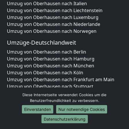
Umzug von Oberhausen nach Italien
Umzug von Oberhausen nach Liechtenstein
Umzug von Oberhausen nach Luxemburg
Umzug von Oberhausen nach Niederlande
Umzug von Oberhausen nach Norwegen
Umzüge-Deutschlandweit
Umzug von Oberhausen nach Berlin
Umzug von Oberhausen nach Hamburg
Umzug von Oberhausen nach München
Umzug von Oberhausen nach Köln
Umzug von Oberhausen nach Frankfurt am Main
Umzug von Oberhausen nach Stuttgart
Umzug von Oberhausen nach Düsseldorf
Diese Internetseite verwendet Cookies um die
Umzug von Oberhausen nach Leipzig
Benutzerfreundlichkeit zu verbessern.
Umzug von Oberhausen nach Dortmund
Einverstanden
Nur notwendige Cookies
Umzug von Oberhausen nach Essen
Datenschutzerklärung
Umzug von Oberhausen nach Bremen
Umzug von Oberhausen nach Dresden