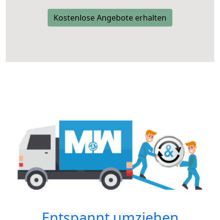
Kostenlose Angebote erhalten
Entspannt umziehen