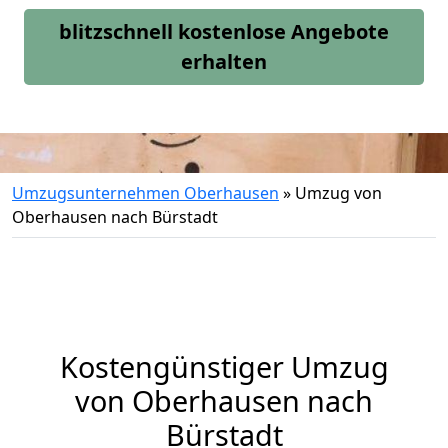
blitzschnell kostenlose Angebote
erhalten
Umzugsunternehmen Oberhausen
»
Umzug von
Oberhausen nach Bürstadt
Kostengünstiger Umzug
von Oberhausen nach
Bürstadt