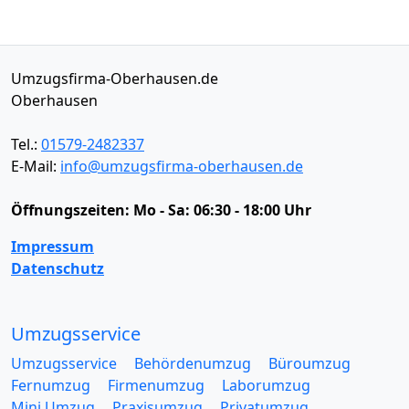
Umzugsfirma-Oberhausen.de
Oberhausen
Tel.:
01579-2482337
E-Mail:
info@umzugsfirma-oberhausen.de
Öffnungszeiten:
Mo - Sa: 06:30 - 18:00 Uhr
Impressum
Datenschutz
Umzugsservice
Umzugsservice
Behördenumzug
Büroumzug
Fernumzug
Firmenumzug
Laborumzug
Mini Umzug
Praxisumzug
Privatumzug