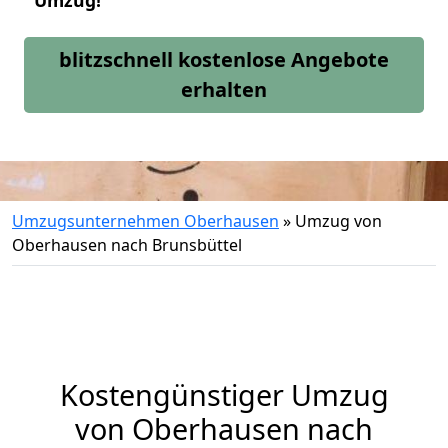
Umzug!
blitzschnell kostenlose Angebote
erhalten
Umzugsunternehmen Oberhausen
»
Umzug von
Oberhausen nach Brunsbüttel
Kostengünstiger Umzug
von Oberhausen nach