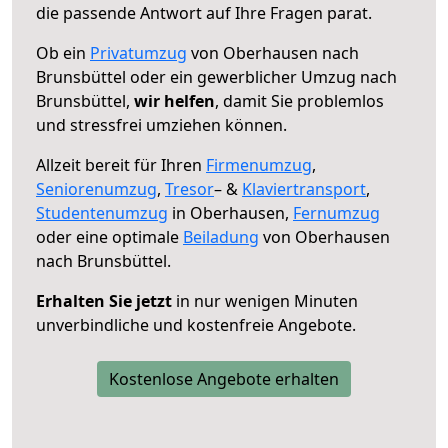
die passende Antwort auf Ihre Fragen parat.
Ob ein
Privatumzug
von Oberhausen nach
Brunsbüttel oder ein gewerblicher Umzug nach
Brunsbüttel,
wir helfen
, damit Sie problemlos
und stressfrei umziehen können.
Allzeit bereit für Ihren
Firmenumzug
,
Seniorenumzug
,
Tresor
– &
Klaviertransport
,
Studentenumzug
in Oberhausen,
Fernumzug
oder eine optimale
Beiladung
von Oberhausen
nach Brunsbüttel.
Erhalten Sie jetzt
in nur wenigen Minuten
unverbindliche und kostenfreie Angebote.
Kostenlose Angebote erhalten