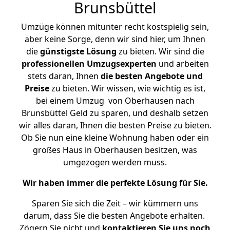
Brunsbüttel
Umzüge können mitunter recht kostspielig sein,
aber keine Sorge, denn wir sind hier, um Ihnen
die
günstigste
Lösung
zu bieten. Wir sind die
professionellen Umzugsexperten
und arbeiten
stets daran, Ihnen
die besten Angebote und
Preise
zu bieten. Wir wissen, wie wichtig es ist,
bei einem Umzug von Oberhausen nach
Brunsbüttel Geld zu sparen, und deshalb setzen
wir alles daran, Ihnen die besten Preise zu bieten.
Ob Sie nun eine kleine Wohnung haben oder ein
großes Haus in Oberhausen besitzen, was
umgezogen werden muss.
Wir haben immer die perfekte Lösung für Sie.
Sparen Sie sich die Zeit – wir kümmern uns
darum, dass Sie die besten Angebote erhalten.
Zögern Sie nicht und
kontaktieren Sie uns noch