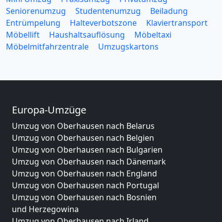
Seniorenumzug
Studentenumzug
Beiladung
Entrümpelung
Halteverbotszone
Klaviertransport
Möbellift
Haushaltsauflösung
Möbeltaxi
Möbelmitfahrzentrale
Umzugskartons
Europa-Umzüge
Umzug von Oberhausen nach Belarus
Umzug von Oberhausen nach Belgien
Umzug von Oberhausen nach Bulgarien
Umzug von Oberhausen nach Dänemark
Umzug von Oberhausen nach England
Umzug von Oberhausen nach Portugal
Umzug von Oberhausen nach Bosnien
und Herzegowina
Umzug von Oberhausen nach Irland