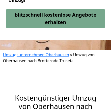
Umzug!
blitzschnell kostenlose Angebote
erhalten
Umzugsunternehmen Oberhausen
»
Umzug von
Oberhausen nach Brotterode-Trusetal
Kostengünstiger Umzug
von Oberhausen nach