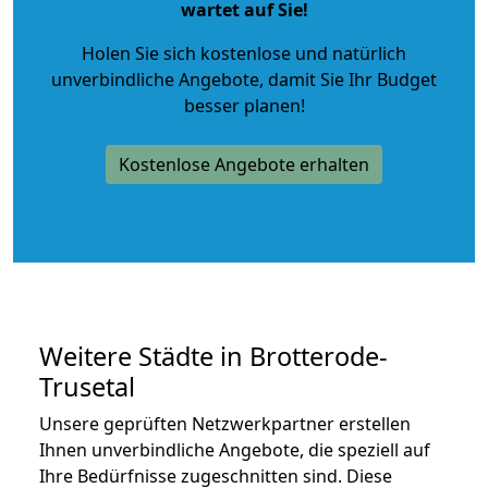
wartet auf Sie!
Holen Sie sich kostenlose und natürlich
unverbindliche Angebote
, damit Sie Ihr Budget
besser planen!
Kostenlose Angebote erhalten
Weitere Städte in Brotterode-
Trusetal
Unsere geprüften Netzwerkpartner erstellen
Ihnen unverbindliche Angebote, die speziell auf
Ihre Bedürfnisse zugeschnitten sind. Diese