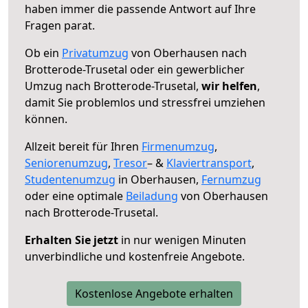
haben immer die passende Antwort auf Ihre
Fragen parat.
Ob ein
Privatumzug
von Oberhausen nach
Brotterode-Trusetal oder ein gewerblicher
Umzug nach Brotterode-Trusetal,
wir helfen
,
damit Sie problemlos und stressfrei umziehen
können.
Allzeit bereit für Ihren
Firmenumzug
,
Seniorenumzug
,
Tresor
– &
Klaviertransport
,
Studentenumzug
in Oberhausen,
Fernumzug
oder eine optimale
Beiladung
von Oberhausen
nach Brotterode-Trusetal.
Erhalten Sie jetzt
in nur wenigen Minuten
unverbindliche und kostenfreie Angebote.
Kostenlose Angebote erhalten