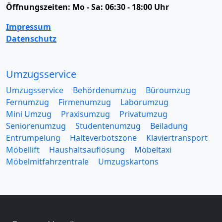
Öffnungszeiten:
Mo - Sa: 06:30 - 18:00 Uhr
Impressum
Datenschutz
Umzugsservice
Umzugsservice
Behördenumzug
Büroumzug
Fernumzug
Firmenumzug
Laborumzug
Mini Umzug
Praxisumzug
Privatumzug
Seniorenumzug
Studentenumzug
Beiladung
Entrümpelung
Halteverbotszone
Klaviertransport
Möbellift
Haushaltsauflösung
Möbeltaxi
Möbelmitfahrzentrale
Umzugskartons