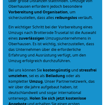
über große Distanzen stattfinden. Umzüge von
Oberhausen erfordern jedoch besondere
Vorbereitung und Organisation
, um
sicherzustellen, dass alles
reibungslos
verläuft.
Ein wichtiger Schritt bei der Vorbereitung eines
Umzugs nach Brotterode-Trusetal ist die Auswahl
eines
zuverlässigen
Umzugsunternehmens in
Oberhausen. Es ist wichtig, sicherzustellen, dass
das Unternehmen über die erforderliche
Erfahrung und Ausrüstung verfügt, um den
Umzug erfolgreich durchzuführen.
Bei uns können Sie
kostengünstig
und
stressfrei
umziehen
, sei es als
Beiladung
oder als
kompletter
Umzug
. Unser Partnernetzwerk, das
wir über die Jahre aufgebaut haben, ist
deutschlandweit und sogar international
unterwegs.
Holen Sie sich jetzt kostenlose
Angebote
und erhalten Sie einen ersten