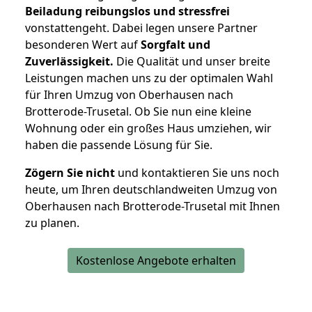
Beiladung reibungslos und stressfrei
vonstattengeht. Dabei legen unsere Partner
besonderen Wert auf
Sorgfalt und
Zuverlässigkeit.
Die Qualität und unser breite
Leistungen machen uns zu der optimalen Wahl
für Ihren Umzug von Oberhausen nach
Brotterode-Trusetal. Ob Sie nun eine kleine
Wohnung oder ein großes Haus umziehen, wir
haben die passende Lösung für Sie.
Zögern Sie nicht
und kontaktieren Sie uns noch
heute, um Ihren deutschlandweiten Umzug von
Oberhausen nach Brotterode-Trusetal mit Ihnen
zu planen.
Kostenlose Angebote erhalten