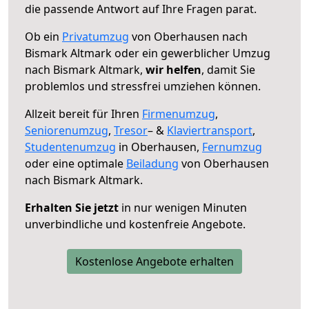
die passende Antwort auf Ihre Fragen parat.
Ob ein
Privatumzug
von Oberhausen nach
Bismark Altmark oder ein gewerblicher Umzug
nach Bismark Altmark,
wir helfen
, damit Sie
problemlos und stressfrei umziehen können.
Allzeit bereit für Ihren
Firmenumzug
,
Seniorenumzug
,
Tresor
– &
Klaviertransport
,
Studentenumzug
in Oberhausen,
Fernumzug
oder eine optimale
Beiladung
von Oberhausen
nach Bismark Altmark.
Erhalten Sie jetzt
in nur wenigen Minuten
unverbindliche und kostenfreie Angebote.
Kostenlose Angebote erhalten