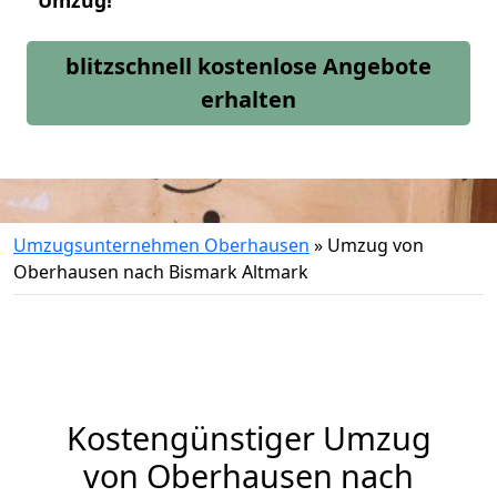
Umzug!
blitzschnell kostenlose Angebote
erhalten
Umzugsunternehmen Oberhausen
»
Umzug von
Oberhausen nach Bismark Altmark
Kostengünstiger Umzug
von Oberhausen nach