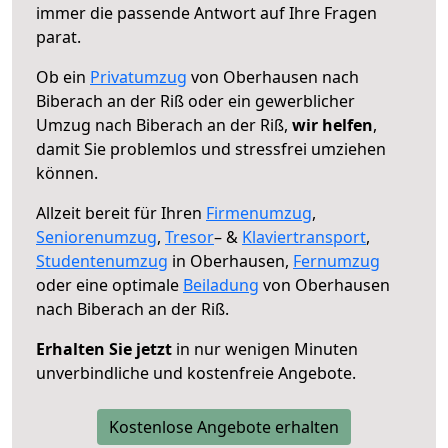
immer die passende Antwort auf Ihre Fragen
parat.
Ob ein
Privatumzug
von Oberhausen nach
Biberach an der Riß oder ein gewerblicher
Umzug nach Biberach an der Riß,
wir helfen
,
damit Sie problemlos und stressfrei umziehen
können.
Allzeit bereit für Ihren
Firmenumzug
,
Seniorenumzug
,
Tresor
– &
Klaviertransport
,
Studentenumzug
in Oberhausen,
Fernumzug
oder eine optimale
Beiladung
von Oberhausen
nach Biberach an der Riß.
Erhalten Sie jetzt
in nur wenigen Minuten
unverbindliche und kostenfreie Angebote.
Kostenlose Angebote erhalten