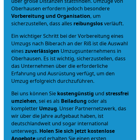
über große Distanzen stattfinden. Umzüge von
Oberhausen erfordern jedoch besondere
Vorbereitung und Organisation
, um
sicherzustellen, dass alles
reibungslos
verläuft.
Ein wichtiger Schritt bei der Vorbereitung eines
Umzugs nach Biberach an der Riß ist die Auswahl
eines
zuverlässigen
Umzugsunternehmens in
Oberhausen. Es ist wichtig, sicherzustellen, dass
das Unternehmen über die erforderliche
Erfahrung und Ausrüstung verfügt, um den
Umzug erfolgreich durchzuführen.
Bei uns können Sie
kostengünstig
und
stressfrei
umziehen
, sei es als
Beiladung
oder als
kompletter
Umzug
. Unser Partnernetzwerk, das
wir über die Jahre aufgebaut haben, ist
deutschlandweit und sogar international
unterwegs.
Holen Sie sich jetzt kostenlose
Angebote
und erhalten Sie einen ersten