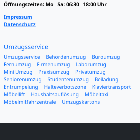
Öffnungszeiten:
Mo - Sa: 06:30 - 18:00 Uhr
Impressum
Datenschutz
Umzugsservice
Umzugsservice
Behördenumzug
Büroumzug
Fernumzug
Firmenumzug
Laborumzug
Mini Umzug
Praxisumzug
Privatumzug
Seniorenumzug
Studentenumzug
Beiladung
Entrümpelung
Halteverbotszone
Klaviertransport
Möbellift
Haushaltsauflösung
Möbeltaxi
Möbelmitfahrzentrale
Umzugskartons