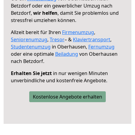
Betzdorf oder ein gewerblicher Umzug nach
Betzdorf,
wir helfen
, damit Sie problemlos und
stressfrei umziehen können.
Allzeit bereit für Ihren
Firmenumzug
,
Seniorenumzug
,
Tresor
– &
Klaviertransport
,
Studentenumzug
in Oberhausen,
Fernumzug
oder eine optimale
Beiladung
von Oberhausen
nach Betzdorf.
Erhalten Sie jetzt
in nur wenigen Minuten
unverbindliche und kostenfreie Angebote.
Kostenlose Angebote erhalten