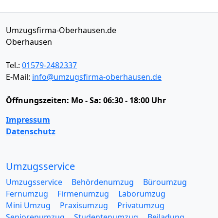
Umzugsfirma-Oberhausen.de
Oberhausen
Tel.:
01579-2482337
E-Mail:
info@umzugsfirma-oberhausen.de
Öffnungszeiten:
Mo - Sa: 06:30 - 18:00 Uhr
Impressum
Datenschutz
Umzugsservice
Umzugsservice
Behördenumzug
Büroumzug
Fernumzug
Firmenumzug
Laborumzug
Mini Umzug
Praxisumzug
Privatumzug
Seniorenumzug
Studentenumzug
Beiladung