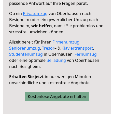
passende Antwort auf Ihre Fragen parat.
Ob ein
Privatumzug
von Oberhausen nach
Besigheim oder ein gewerblicher Umzug nach
Besigheim,
wir helfen
, damit Sie problemlos und
stressfrei umziehen können.
Allzeit bereit für Ihren
Firmenumzug
,
Seniorenumzug
,
Tresor
– &
Klaviertransport
,
Studentenumzug
in Oberhausen,
Fernumzug
oder eine optimale
Beiladung
von Oberhausen
nach Besigheim.
Erhalten Sie jetzt
in nur wenigen Minuten
unverbindliche und kostenfreie Angebote.
Kostenlose Angebote erhalten