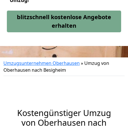
Umzug!
blitzschnell kostenlose Angebote
erhalten
Umzugsunternehmen Oberhausen
»
Umzug von
Oberhausen nach Besigheim
Kostengünstiger Umzug
von Oberhausen nach