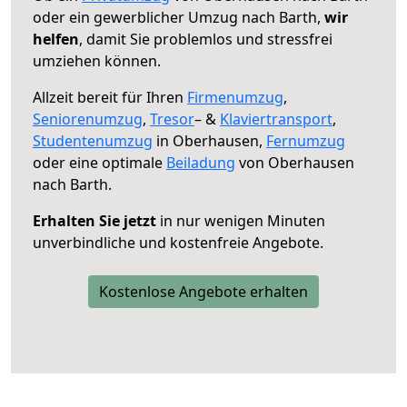
oder ein gewerblicher Umzug nach Barth,
wir
helfen
, damit Sie problemlos und stressfrei
umziehen können.
Allzeit bereit für Ihren
Firmenumzug
,
Seniorenumzug
,
Tresor
– &
Klaviertransport
,
Studentenumzug
in Oberhausen,
Fernumzug
oder eine optimale
Beiladung
von Oberhausen
nach Barth.
Erhalten Sie jetzt
in nur wenigen Minuten
unverbindliche und kostenfreie Angebote.
Kostenlose Angebote erhalten