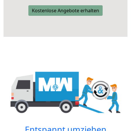
Kostenlose Angebote erhalten
Entspannt umziehen