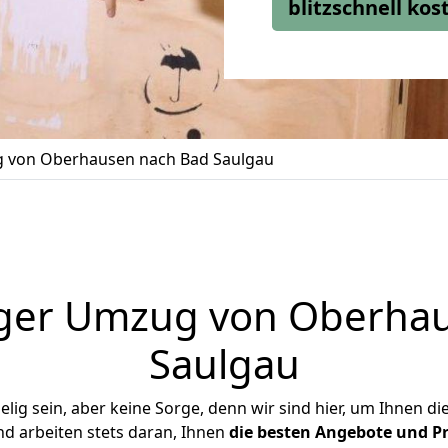
blitzschnell ko
 von Oberhausen nach Bad Saulgau
ger Umzug von Oberha
Saulgau
ig sein, aber keine Sorge, denn wir sind hier, um Ihnen di
d arbeiten stets daran, Ihnen
die besten Angebote und Pr