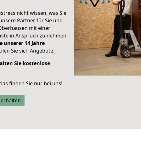
stress nicht wissen, was Sie
unsere Partner für Sie und
Oberhausen mit einer
enste in Anspruch zu nehmen
e unserer 14 Jahre
len Sie sich Angebote.
alten Sie kostenlose
 das finden Sie nur bei uns!
 erhalten