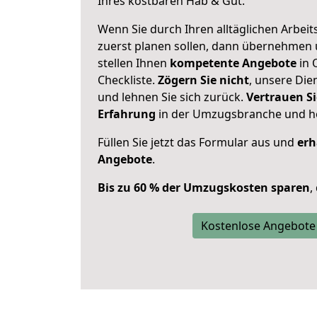
Ihres kostbaren Hab & Gut.
Wenn Sie durch Ihren alltäglichen Arbeits
zuerst planen sollen, dann übernehmen 
stellen Ihnen
kompetente Angebote
in 
Checkliste.
Zögern Sie nicht
, unsere Di
und lehnen Sie sich zurück.
Vertrauen Si
Erfahrung
in der Umzugsbranche und ho
Füllen Sie jetzt das Formular aus und
erh
Angebote
.
Bis zu 60 % der Umzugskosten sparen
,
Kostenlose Angebote