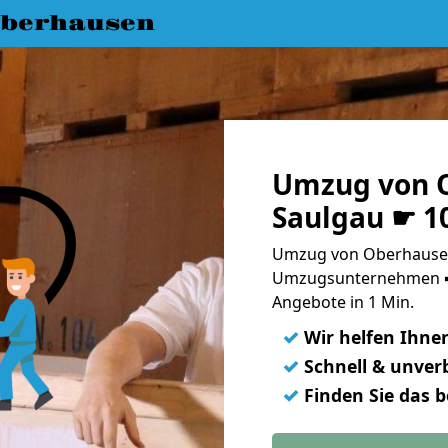
berhausen
Umzug von 
Saulgau ☛ 1
Umzug von Oberhausen
Umzugsunternehmen ➨
Angebote in 1 Min.
✓
Wir helfen Ihne
✓
Schnell & unverb
✓
Finden Sie das 