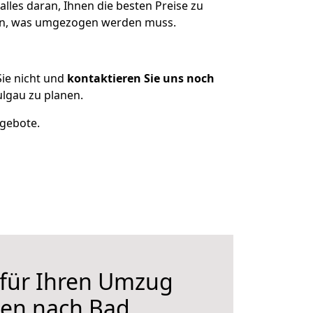
lles daran, Ihnen die besten Preise zu
zen, was umgezogen werden muss.
ie nicht und
kontaktieren Sie uns noch
lgau zu planen.
ngebote.
 für Ihren Umzug
en nach Bad