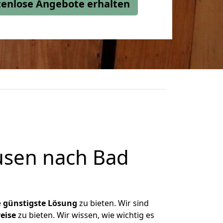
stenlose Angebote erhalten
usen nach Bad
e
günstigste
Lösung
zu bieten. Wir sind
eise
zu bieten. Wir wissen, wie wichtig es