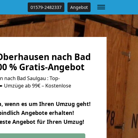
01579-2482337
Angebot
Oberhausen nach Bad
00 % Gratis-Angebot
 nach Bad Saulgau : Top-
 Umzüge ab 99€ – Kostenlose
n, wenn es um Ihren Umzug geht!
indlich Angebote erhalten!
beste Angebot für Ihren Umzug!