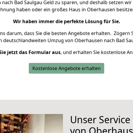
ach Bad Saulgau Geld zu sparen, und deshalb setzen wir a
 Wohnung haben oder ein großes Haus in Oberhausen besit
Wir haben immer die perfekte Lösung für Sie.
uns darum, dass Sie die besten Angebote erhalten.
Zögern S
en deutschlandweiten Umzug von Oberhausen nach Bad Sau
Sie jetzt das Formular aus
, und erhalten Sie kostenlose A
Kostenlose Angebote erhalten
Unser Service
von Oberhaus