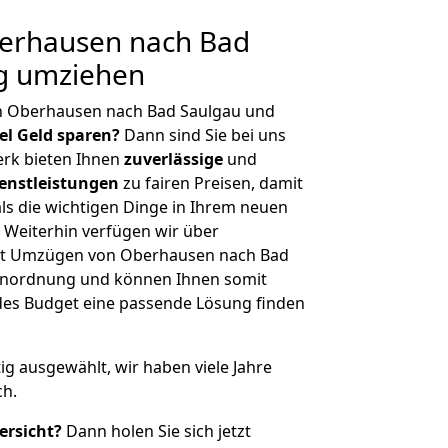
erhausen nach Bad
ig umziehen
n Oberhausen nach Bad Saulgau und
iel Geld sparen?
Dann sind Sie bei uns
erk bieten Ihnen
zuverlässige
und
enstleistungen
zu fairen Preisen, damit
als die wichtigen Dinge in Ihrem neuen
eiterhin verfügen wir über
it Umzügen von Oberhausen nach Bad
ßenordnung und können Ihnen somit
edes Budget eine passende Lösung finden
tig ausgewählt, wir haben viele Jahre
ch.
ersicht?
Dann holen Sie sich jetzt