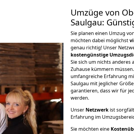
Umzüge von Ob
Saulgau: Günst
Sie planen einen Umzug vo
möchten dabei möglichst
v
genau richtig! Unser Netzw
kostengünstige Umzugsdi
Sie sich um nichts anderes 
Zuhause kümmern müssen. W
umfangreiche Erfahrung m
Saulgau mit jeglicher Grö
garantieren, dass wir für j
werden.
Unser
Netzwerk
ist sorgfäl
Erfahrung im Umzugsberei
Sie möchten eine
Kostenüb