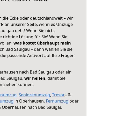
 die Ecke oder deutschlandweit – wir
erk
an unserer Seite, wenn es Umzüge
aulgau geht! Wenn Sie nicht
e richtige Lösung für Sie! Wenn Sie
wollen,
was kostet überhaupt mein
h Bad Saulgau – dann wählen Sie sie
die passende Antwort auf Ihre Fragen
rhausen nach Bad Saulgau oder ein
Bad Saulgau,
wir helfen
, damit Sie
umziehen können.
enumzug
,
Seniorenumzug
,
Tresor
– &
numzug
in Oberhausen,
Fernumzug
oder
 Oberhausen nach Bad Saulgau.