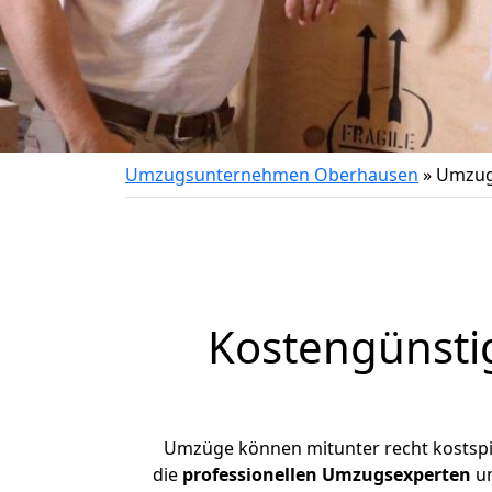
Umzugsunternehmen Oberhausen
»
Umzug
Kostengünsti
Umzüge können mitunter recht kostspiel
die
professionellen Umzugsexperten
un