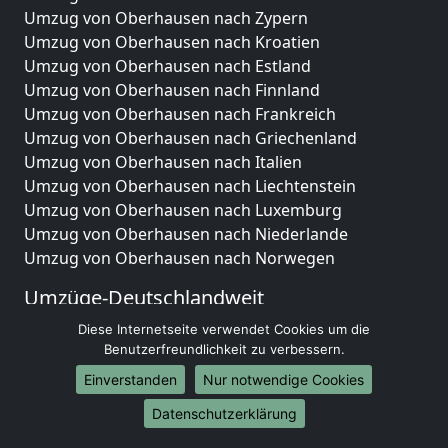
Umzug von Oberhausen nach Zypern
Umzug von Oberhausen nach Kroatien
Umzug von Oberhausen nach Estland
Umzug von Oberhausen nach Finnland
Umzug von Oberhausen nach Frankreich
Umzug von Oberhausen nach Griechenland
Umzug von Oberhausen nach Italien
Umzug von Oberhausen nach Liechtenstein
Umzug von Oberhausen nach Luxemburg
Umzug von Oberhausen nach Niederlande
Umzug von Oberhausen nach Norwegen
Umzüge-Deutschlandweit
Umzug von Oberhausen nach Berlin
Diese Internetseite verwendet Cookies um die
Benutzerfreundlichkeit zu verbessern.
Umzug von Oberhausen nach Hamburg
Umzug von Oberhausen nach München
Einverstanden
Nur notwendige Cookies
Umzug von Oberhausen nach Köln
Datenschutzerklärung
Umzug von Oberhausen nach Frankfurt am Main