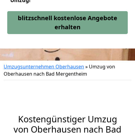
Umzug!
blitzschnell kostenlose Angebote
erhalten
Umzugsunternehmen Oberhausen
»
Umzug von
Oberhausen nach Bad Mergentheim
Kostengünstiger Umzug
von Oberhausen nach Bad