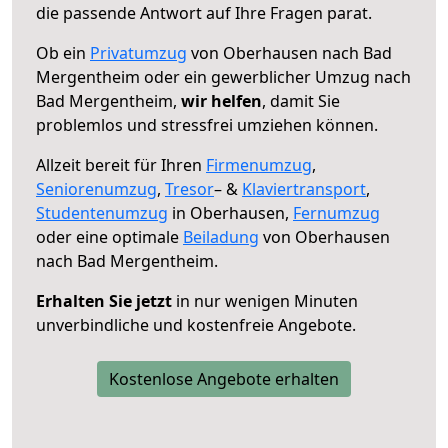
die passende Antwort auf Ihre Fragen parat.
Ob ein
Privatumzug
von Oberhausen nach Bad
Mergentheim oder ein gewerblicher Umzug nach
Bad Mergentheim,
wir helfen
, damit Sie
problemlos und stressfrei umziehen können.
Allzeit bereit für Ihren
Firmenumzug
,
Seniorenumzug
,
Tresor
– &
Klaviertransport
,
Studentenumzug
in Oberhausen,
Fernumzug
oder eine optimale
Beiladung
von Oberhausen
nach Bad Mergentheim.
Erhalten Sie jetzt
in nur wenigen Minuten
unverbindliche und kostenfreie Angebote.
Kostenlose Angebote erhalten