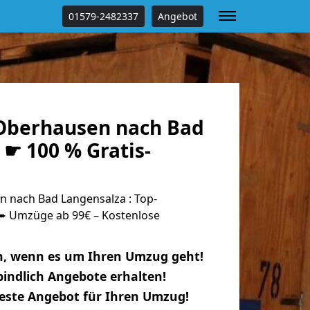
01579-2482337
Angebot
Oberhausen nach Bad
☛ 100 % Gratis-
 nach Bad Langensalza : Top-
 Umzüge ab 99€ – Kostenlose
n, wenn es um Ihren Umzug geht!
indlich Angebote erhalten!
beste Angebot für Ihren Umzug!