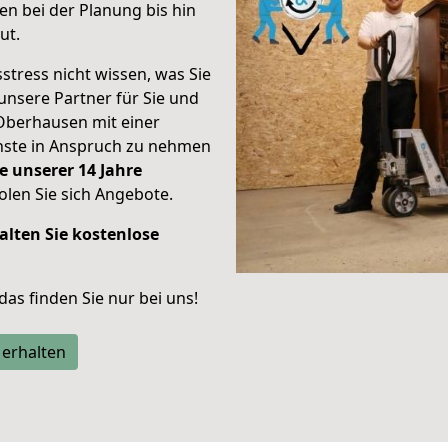
n bei der Planung bis hin
ut.
stress nicht wissen, was Sie
unsere Partner für Sie und
Oberhausen mit einer
enste in Anspruch zu nehmen
e unserer 14 Jahre
len Sie sich Angebote.
alten Sie kostenlose
 das finden Sie nur bei uns!
 erhalten