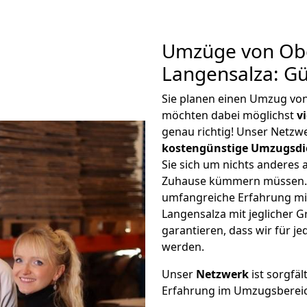
Umzüge von Ob
Langensalza: G
Sie planen einen Umzug vo
möchten dabei möglichst
v
genau richtig! Unser Netzw
kostengünstige Umzugsdi
Sie sich um nichts anderes 
Zuhause kümmern müssen. W
umfangreiche Erfahrung m
Langensalza mit jeglicher
garantieren, dass wir für j
werden.
Unser
Netzwerk
ist sorgfäl
Erfahrung im Umzugsberei