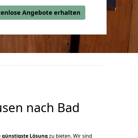
stenlose Angebote erhalten
usen nach Bad
e
günstigste
Lösung
zu bieten. Wir sind