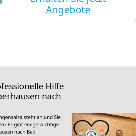
Angebote
fessionelle Hilfe
berhausen nach
gensalza steht an und Sie
n? Es gibt einige wichtige
ausen nach Bad