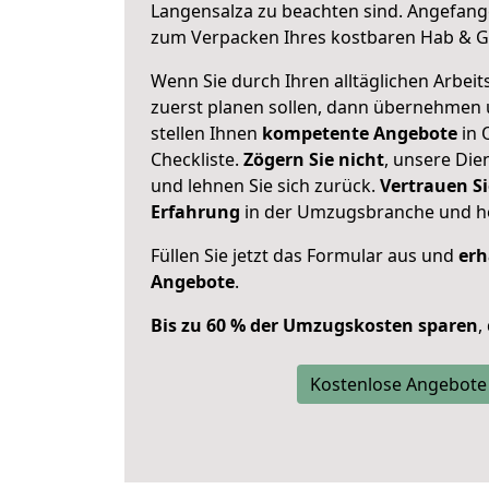
Langensalza zu beachten sind.
Angefange
zum Verpacken Ihres kostbaren Hab & G
Wenn Sie durch Ihren alltäglichen Arbeits
zuerst planen sollen, dann übernehmen 
stellen Ihnen
kompetente Angebote
in 
Checkliste.
Zögern Sie nicht
, unsere Di
und lehnen Sie sich zurück.
Vertrauen Si
Erfahrung
in der Umzugsbranche und ho
Füllen Sie jetzt das Formular aus und
erh
Angebote
.
Bis zu 60 % der Umzugskosten sparen
,
Kostenlose Angebote