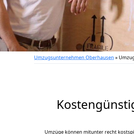
Umzugsunternehmen Oberhausen
»
Umzug
Kostengünsti
Umzüge können mitunter recht kostspiel