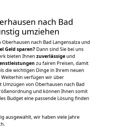
erhausen nach Bad
ünstig umziehen
n Oberhausen nach Bad Langensalza und
iel Geld sparen?
Dann sind Sie bei uns
erk bieten Ihnen
zuverlässige
und
enstleistungen
zu fairen Preisen, damit
als die wichtigen Dinge in Ihrem neuen
eiterhin verfügen wir über
it Umzügen von Oberhausen nach Bad
 Größenordnung und können Ihnen somit
edes Budget eine passende Lösung finden
tig ausgewählt, wir haben viele Jahre
ch.