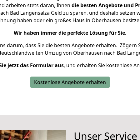
d arbeiten stets daran, Ihnen
die besten Angebote und Pr
h Bad Langensalza Geld zu sparen, und deshalb setzen wir
 Wohnung haben oder ein großes Haus in Oberhausen besit
Wir haben immer die perfekte Lösung für Sie.
uns darum, dass Sie die besten Angebote erhalten.
Zögern S
 deutschlandweiten Umzug von Oberhausen nach Bad Lange
Sie jetzt das Formular aus
, und erhalten Sie kostenlose A
Kostenlose Angebote erhalten
Unser Service