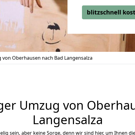
blitzschnell ko
 von Oberhausen nach Bad Langensalza
ger Umzug von Oberha
Langensalza
ig sein, aber keine Sorge, denn wir sind hier, um Ihnen di