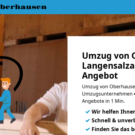
berhausen
Umzug von 
Langensalza 
Angebot
Umzug von Oberhausen
Umzugsunternehmen ➨
Angebote in 1 Min.
✓
Wir helfen Ihne
✓
Schnell & unverb
✓
Finden Sie das 