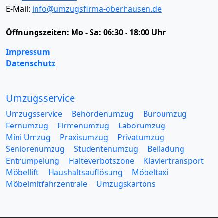
E-Mail:
info@umzugsfirma-oberhausen.de
Öffnungszeiten:
Mo - Sa: 06:30 - 18:00 Uhr
Impressum
Datenschutz
Umzugsservice
Umzugsservice
Behördenumzug
Büroumzug
Fernumzug
Firmenumzug
Laborumzug
Mini Umzug
Praxisumzug
Privatumzug
Seniorenumzug
Studentenumzug
Beiladung
Entrümpelung
Halteverbotszone
Klaviertransport
Möbellift
Haushaltsauflösung
Möbeltaxi
Möbelmitfahrzentrale
Umzugskartons