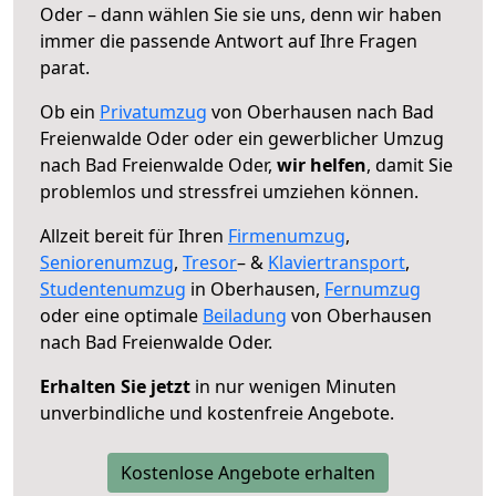
Oder – dann wählen Sie sie uns, denn wir haben
immer die passende Antwort auf Ihre Fragen
parat.
Ob ein
Privatumzug
von Oberhausen nach Bad
Freienwalde Oder oder ein gewerblicher Umzug
nach Bad Freienwalde Oder,
wir helfen
, damit Sie
problemlos und stressfrei umziehen können.
Allzeit bereit für Ihren
Firmenumzug
,
Seniorenumzug
,
Tresor
– &
Klaviertransport
,
Studentenumzug
in Oberhausen,
Fernumzug
oder eine optimale
Beiladung
von Oberhausen
nach Bad Freienwalde Oder.
Erhalten Sie jetzt
in nur wenigen Minuten
unverbindliche und kostenfreie Angebote.
Kostenlose Angebote erhalten