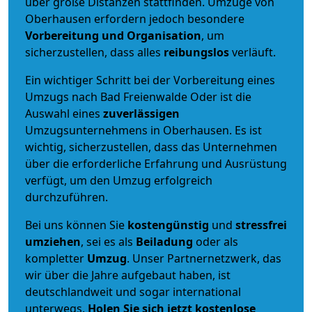
über große Distanzen stattfinden. Umzüge von
Oberhausen erfordern jedoch besondere
Vorbereitung und Organisation
, um
sicherzustellen, dass alles
reibungslos
verläuft.
Ein wichtiger Schritt bei der Vorbereitung eines
Umzugs nach Bad Freienwalde Oder ist die
Auswahl eines
zuverlässigen
Umzugsunternehmens in Oberhausen. Es ist
wichtig, sicherzustellen, dass das Unternehmen
über die erforderliche Erfahrung und Ausrüstung
verfügt, um den Umzug erfolgreich
durchzuführen.
Bei uns können Sie
kostengünstig
und
stressfrei
umziehen
, sei es als
Beiladung
oder als
kompletter
Umzug
. Unser Partnernetzwerk, das
wir über die Jahre aufgebaut haben, ist
deutschlandweit und sogar international
unterwegs.
Holen Sie sich jetzt kostenlose