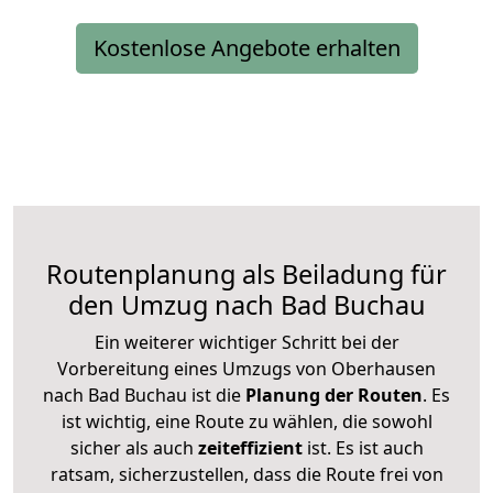
Kostenlose Angebote erhalten
Routenplanung als Beiladung für
den Umzug nach Bad Buchau
Ein weiterer wichtiger Schritt bei der
Vorbereitung eines Umzugs von Oberhausen
nach Bad Buchau ist die
Planung der Routen
. Es
ist wichtig, eine Route zu wählen, die sowohl
sicher als auch
zeiteffizient
ist. Es ist auch
ratsam, sicherzustellen, dass die Route frei von