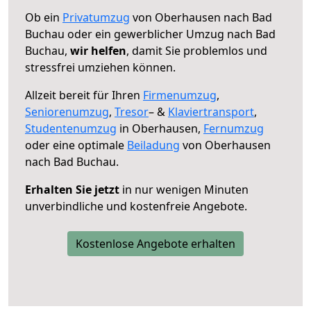
Ob ein
Privatumzug
von Oberhausen nach Bad
Buchau oder ein gewerblicher Umzug nach Bad
Buchau,
wir helfen
, damit Sie problemlos und
stressfrei umziehen können.
Allzeit bereit für Ihren
Firmenumzug
,
Seniorenumzug
,
Tresor
– &
Klaviertransport
,
Studentenumzug
in Oberhausen,
Fernumzug
oder eine optimale
Beiladung
von Oberhausen
nach Bad Buchau.
Erhalten Sie jetzt
in nur wenigen Minuten
unverbindliche und kostenfreie Angebote.
Kostenlose Angebote erhalten