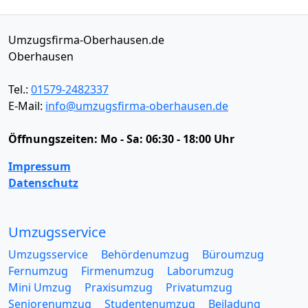
Umzugsfirma-Oberhausen.de
Oberhausen
Tel.:
01579-2482337
E-Mail:
info@umzugsfirma-oberhausen.de
Öffnungszeiten:
Mo - Sa: 06:30 - 18:00 Uhr
Impressum
Datenschutz
Umzugsservice
Umzugsservice
Behördenumzug
Büroumzug
Fernumzug
Firmenumzug
Laborumzug
Mini Umzug
Praxisumzug
Privatumzug
Seniorenumzug
Studentenumzug
Beiladung