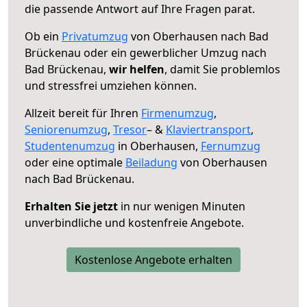
die passende Antwort auf Ihre Fragen parat.
Ob ein
Privatumzug
von Oberhausen nach Bad
Brückenau oder ein gewerblicher Umzug nach
Bad Brückenau,
wir helfen
, damit Sie problemlos
und stressfrei umziehen können.
Allzeit bereit für Ihren
Firmenumzug
,
Seniorenumzug
,
Tresor
– &
Klaviertransport
,
Studentenumzug
in Oberhausen,
Fernumzug
oder eine optimale
Beiladung
von Oberhausen
nach Bad Brückenau.
Erhalten Sie jetzt
in nur wenigen Minuten
unverbindliche und kostenfreie Angebote.
Kostenlose Angebote erhalten