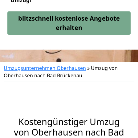
Umzug!
blitzschnell kostenlose Angebote
erhalten
Umzugsunternehmen Oberhausen
»
Umzug von
Oberhausen nach Bad Brückenau
Kostengünstiger Umzug
von Oberhausen nach Bad