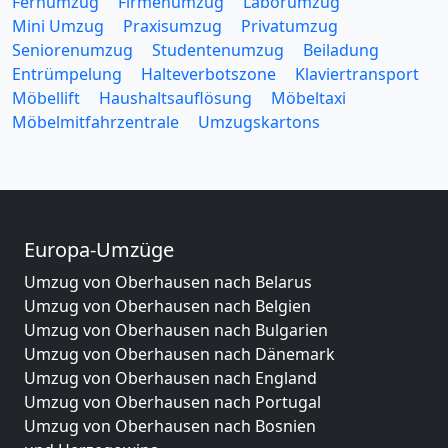
Fernumzug
Firmenumzug
Laborumzug
Mini Umzug
Praxisumzug
Privatumzug
Seniorenumzug
Studentenumzug
Beiladung
Entrümpelung
Halteverbotszone
Klaviertransport
Möbellift
Haushaltsauflösung
Möbeltaxi
Möbelmitfahrzentrale
Umzugskartons
Europa-Umzüge
Umzug von Oberhausen nach Belarus
Umzug von Oberhausen nach Belgien
Umzug von Oberhausen nach Bulgarien
Umzug von Oberhausen nach Dänemark
Umzug von Oberhausen nach England
Umzug von Oberhausen nach Portugal
Umzug von Oberhausen nach Bosnien