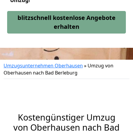
Umzug!
blitzschnell kostenlose Angebote
erhalten
Umzugsunternehmen Oberhausen
»
Umzug von
Oberhausen nach Bad Berleburg
Kostengünstiger Umzug
von Oberhausen nach Bad