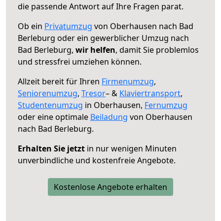
die passende Antwort auf Ihre Fragen parat.
Ob ein
Privatumzug
von Oberhausen nach Bad
Berleburg oder ein gewerblicher Umzug nach
Bad Berleburg,
wir helfen
, damit Sie problemlos
und stressfrei umziehen können.
Allzeit bereit für Ihren
Firmenumzug
,
Seniorenumzug
,
Tresor
– &
Klaviertransport
,
Studentenumzug
in Oberhausen,
Fernumzug
oder eine optimale
Beiladung
von Oberhausen
nach Bad Berleburg.
Erhalten Sie jetzt
in nur wenigen Minuten
unverbindliche und kostenfreie Angebote.
Kostenlose Angebote erhalten