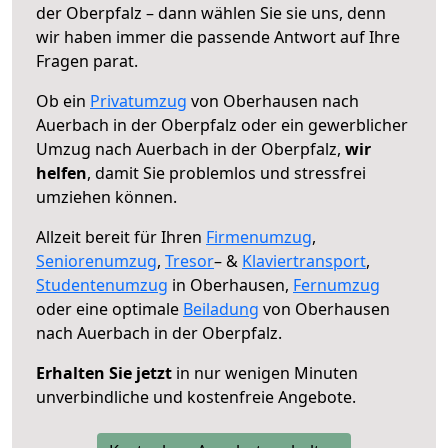
der Oberpfalz – dann wählen Sie sie uns, denn
wir haben immer die passende Antwort auf Ihre
Fragen parat.
Ob ein
Privatumzug
von Oberhausen nach
Auerbach in der Oberpfalz oder ein gewerblicher
Umzug nach Auerbach in der Oberpfalz,
wir
helfen
, damit Sie problemlos und stressfrei
umziehen können.
Allzeit bereit für Ihren
Firmenumzug
,
Seniorenumzug
,
Tresor
– &
Klaviertransport
,
Studentenumzug
in Oberhausen,
Fernumzug
oder eine optimale
Beiladung
von Oberhausen
nach Auerbach in der Oberpfalz.
Erhalten Sie jetzt
in nur wenigen Minuten
unverbindliche und kostenfreie Angebote.