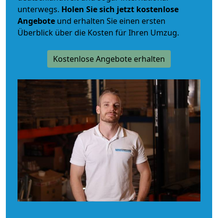
unterwegs.
Holen Sie sich jetzt kostenlose
Angebote
und erhalten Sie einen ersten
Überblick über die Kosten für Ihren Umzug.
Kostenlose Angebote erhalten