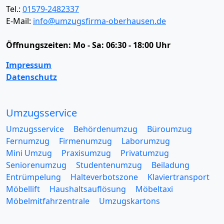
Tel.:
01579-2482337
E-Mail:
info@umzugsfirma-oberhausen.de
Öffnungszeiten:
Mo - Sa: 06:30 - 18:00 Uhr
Impressum
Datenschutz
Umzugsservice
Umzugsservice
Behördenumzug
Büroumzug
Fernumzug
Firmenumzug
Laborumzug
Mini Umzug
Praxisumzug
Privatumzug
Seniorenumzug
Studentenumzug
Beiladung
Entrümpelung
Halteverbotszone
Klaviertransport
Möbellift
Haushaltsauflösung
Möbeltaxi
Möbelmitfahrzentrale
Umzugskartons