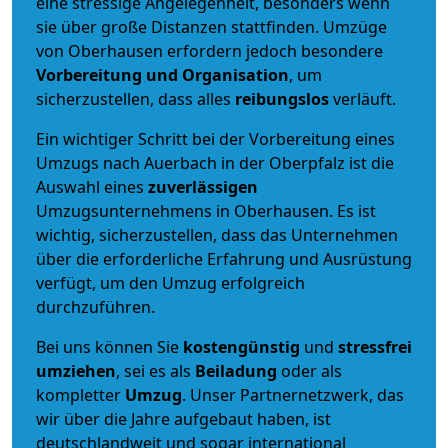
eine stressige Angelegenheit, besonders wenn
sie über große Distanzen stattfinden. Umzüge
von Oberhausen erfordern jedoch besondere
Vorbereitung und Organisation
, um
sicherzustellen, dass alles
reibungslos
verläuft.
Ein wichtiger Schritt bei der Vorbereitung eines
Umzugs nach Auerbach in der Oberpfalz ist die
Auswahl eines
zuverlässigen
Umzugsunternehmens in Oberhausen. Es ist
wichtig, sicherzustellen, dass das Unternehmen
über die erforderliche Erfahrung und Ausrüstung
verfügt, um den Umzug erfolgreich
durchzuführen.
Bei uns können Sie
kostengünstig
und
stressfrei
umziehen
, sei es als
Beiladung
oder als
kompletter
Umzug
. Unser Partnernetzwerk, das
wir über die Jahre aufgebaut haben, ist
deutschlandweit und sogar international