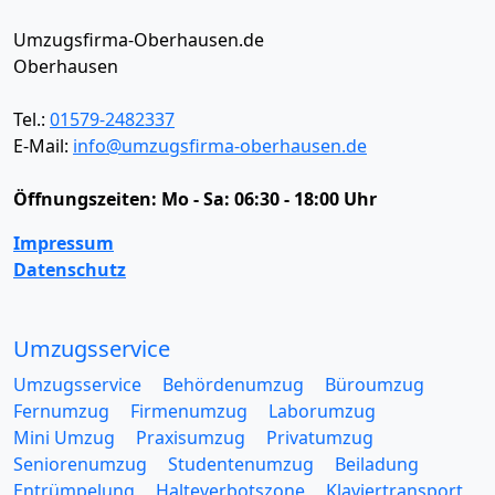
Umzugsfirma-Oberhausen.de
Oberhausen
Tel.:
01579-2482337
E-Mail:
info@umzugsfirma-oberhausen.de
Öffnungszeiten:
Mo - Sa: 06:30 - 18:00 Uhr
Impressum
Datenschutz
Umzugsservice
Umzugsservice
Behördenumzug
Büroumzug
Fernumzug
Firmenumzug
Laborumzug
Mini Umzug
Praxisumzug
Privatumzug
Seniorenumzug
Studentenumzug
Beiladung
Entrümpelung
Halteverbotszone
Klaviertransport