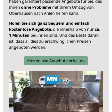
haben garantiert passende Angebote für Sie, das
Ihnen
ohne Probleme
mit Ihrem Umzug von
Oberhausen nach Ahlen helfen kann.
Holen Sie sich ganz bequem und einfach
kostenlose Angebote
, die innerhalb von nur
ca.
1 Minuten
bei Ihnen sind. Und das Beste daran
ist, dass all dies zu erschwinglichen Preisen
angeboten werden.
Kostenlose Angebote erhalten