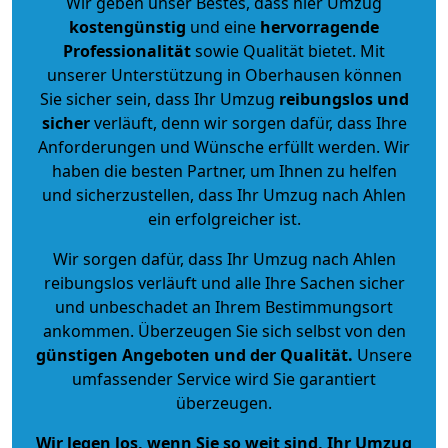
Wir geben unser Bestes, dass hier Umzug
kostengünstig
und eine
hervorragende
Professionalität
sowie Qualität bietet. Mit
unserer Unterstützung in Oberhausen können
Sie sicher sein, dass Ihr Umzug
reibungslos und
sicher
verläuft, denn wir sorgen dafür, dass Ihre
Anforderungen und Wünsche erfüllt werden. Wir
haben die besten Partner, um Ihnen zu helfen
und sicherzustellen, dass Ihr Umzug nach Ahlen
ein erfolgreicher ist.
Wir sorgen dafür, dass Ihr Umzug nach Ahlen
reibungslos verläuft und alle Ihre Sachen sicher
und unbeschadet an Ihrem Bestimmungsort
ankommen. Überzeugen Sie sich selbst von den
günstigen Angeboten und der Qualität
.
Unsere
umfassender Service wird Sie garantiert
überzeugen.
Wir legen los, wenn Sie so weit sind, Ihr Umzug