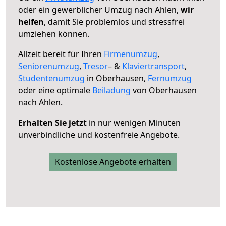
oder ein gewerblicher Umzug nach Ahlen,
wir
helfen
, damit Sie problemlos und stressfrei
umziehen können.
Allzeit bereit für Ihren
Firmenumzug
,
Seniorenumzug
,
Tresor
– &
Klaviertransport
,
Studentenumzug
in Oberhausen,
Fernumzug
oder eine optimale
Beiladung
von Oberhausen
nach Ahlen.
Erhalten Sie jetzt
in nur wenigen Minuten
unverbindliche und kostenfreie Angebote.
Kostenlose Angebote erhalten