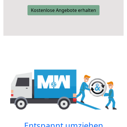
Kostenlose Angebote erhalten
Entspannt umziehen