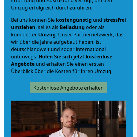
Erfahrung und Ausrüstung verfügt, um den
Umzug erfolgreich durchzuführen.
Bei uns können Sie
kostengünstig
und
stressfrei
umziehen
, sei es als
Beiladung
oder als
kompletter
Umzug
. Unser Partnernetzwerk, das
wir über die Jahre aufgebaut haben, ist
deutschlandweit und sogar international
unterwegs.
Holen Sie sich jetzt kostenlose
Angebote
und erhalten Sie einen ersten
Überblick über die Kosten für Ihren Umzug.
Kostenlose Angebote erhalten